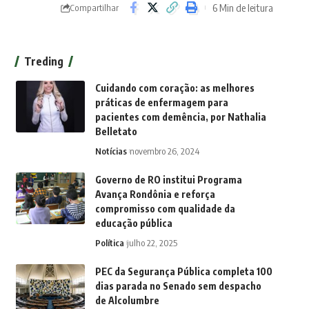
6 Min de leitura
Compartilhar
Treding
Cuidando com coração: as melhores
práticas de enfermagem para
pacientes com demência, por Nathalia
Belletato
Notícias
novembro 26, 2024
Governo de RO institui Programa
Avança Rondônia e reforça
compromisso com qualidade da
educação pública
Política
julho 22, 2025
PEC da Segurança Pública completa 100
dias parada no Senado sem despacho
de Alcolumbre