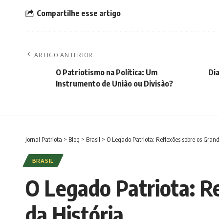
Compartilhe esse artigo
ARTIGO ANTERIOR
O Patriotismo na Política: Um
Dia
Instrumento de União ou Divisão?
Jornal Patriota
>
Blog
>
Brasil
>
O Legado Patriota: Reflexões sobre os Grande
BRASIL
O Legado Patriota: R
da História