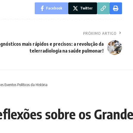
Facebook
Twitter
PRÓXIMO ARTIGO
gnósticos mais rápidos e precisos: a revolução da
telerradiologia na saúde pulmonar!
s Eventos Políticos da História
eflexões sobre os Grande