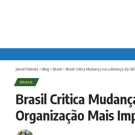
Jornal Patriota
>
Blog
>
Brasil
>
Brasil Critica Mudança na Liderança da O
BRASIL
Brasil Critica Mudan
Organização Mais Im