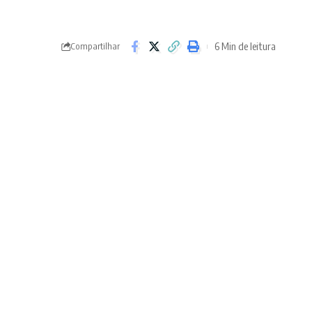
6 Min de leitura
Compartilhar