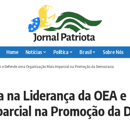
Home
Notícias
Política
Brasil
Sobre Nós
EA e Defende uma Organização Mais Imparcial na Promoção da Democracia
ça na Liderança da OEA 
parcial na Promoção da 