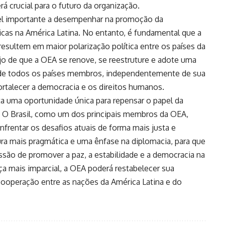
rá crucial para o futuro da organização.
pel importante a desempenhar na promoção da
icas na América Latina. No entanto, é fundamental que a
resultem em maior polarização política entre os países da
esejo de que a OEA se renove, se reestruture e adote uma
 onde todos os países membros, independentemente de sua
fortalecer a democracia e os direitos humanos.
a uma oportunidade única para repensar o papel da
. O Brasil, como um dos principais membros da OEA,
nfrentar os desafios atuais de forma mais justa e
a mais pragmática e uma ênfase na diplomacia, para que
são de promover a paz, a estabilidade e a democracia na
ça mais imparcial, a OEA poderá restabelecer sua
ooperação entre as nações da América Latina e do