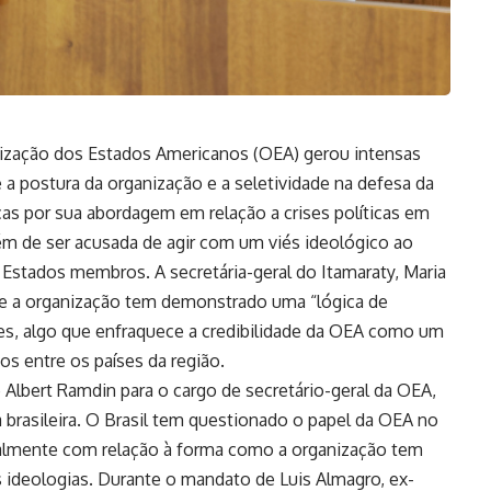
nização dos Estados Americanos (OEA) gerou intensas
 a postura da organização e a seletividade na defesa da
cas por sua abordagem em relação a crises políticas em
ém de ser acusada de agir com um viés ideológico ao
s Estados membros. A secretária-geral do Itamaraty, Maria
que a organização tem demonstrado uma “lógica de
es, algo que enfraquece a credibilidade da OEA como um
os entre os países da região.
 Albert Ramdin para o cargo de secretário-geral da OEA,
brasileira. O Brasil tem questionado o papel da OEA no
cialmente com relação à forma como a organização tem
 ideologias. Durante o mandato de Luis Almagro, ex-