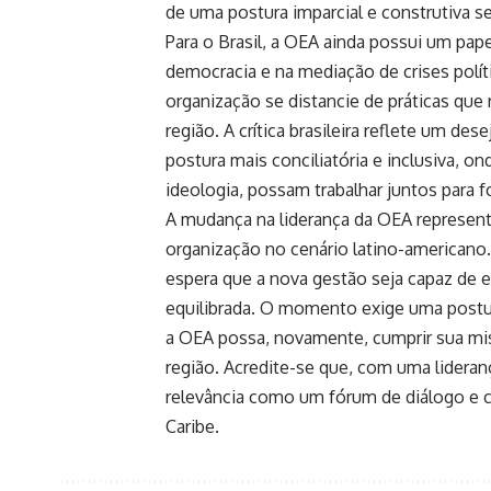
de uma postura imparcial e construtiva se
Para o Brasil, a OEA ainda possui um pa
democracia e na mediação de crises polít
organização se distancie de práticas que 
região. A crítica brasileira reflete um d
postura mais conciliatória e inclusiva,
ideologia, possam trabalhar juntos para 
A mudança na liderança da OEA represent
organização no cenário latino-americano
espera que a nova gestão seja capaz de e
equilibrada. O momento exige uma postur
a OEA possa, novamente, cumprir sua mis
região. Acredite-se que, com uma lideran
relevância como um fórum de diálogo e c
Caribe.