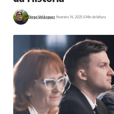
Diego Velázquez
fevereiro 14, 2025
6 Min de leitura