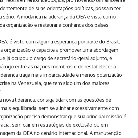
dentemente de suas orientações políticas, possam ter
a sério. A mudança na liderança da OEA é vista como
da organização e restaurar a confiança dos países
OEA, é visto com alguma esperança por parte do Brasil,
 na organização o capacite a promover uma abordagem
ue já ocupou o cargo de secretário-geral adjunto, é
diálogo entre as nações membros e de restabelecer a
liderança traga mais imparcialidade e menos polarização
 crise na Venezuela, que tem sido um dos maiores
s.
a nova liderança, consiga lidar com as questões de
mais equilibrada, sem se alinhar excessivamente com
rganização precisa demonstrar que sua principal missão é
acia, sem cair em estratégias de exclusão ou em
 imagem da OEA no cenário internacional. A manutenção