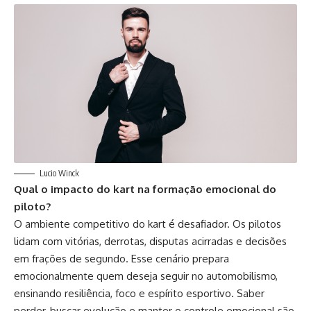
Lucio Winck
Qual o impacto do kart na formação emocional do
piloto?
O ambiente competitivo do kart é desafiador. Os pilotos
lidam com vitórias, derrotas, disputas acirradas e decisões
em frações de segundo. Esse cenário prepara
emocionalmente quem deseja seguir no automobilismo,
ensinando resiliência, foco e espírito esportivo. Saber
perder, buscar evolução e manter o controle emocional são