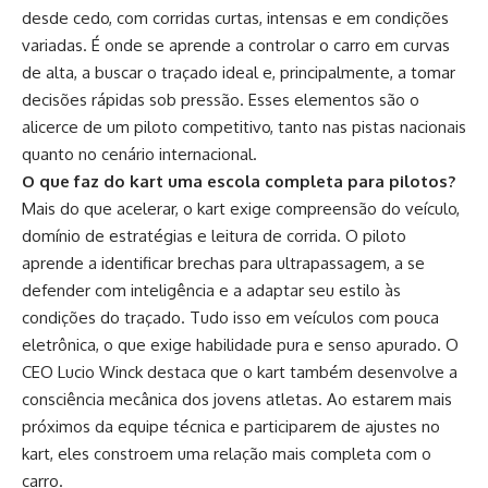
desde cedo, com corridas curtas, intensas e em condições
variadas. É onde se aprende a controlar o carro em curvas
de alta, a buscar o traçado ideal e, principalmente, a tomar
decisões rápidas sob pressão. Esses elementos são o
alicerce de um piloto competitivo, tanto nas pistas nacionais
quanto no cenário internacional.
O que faz do kart uma escola completa para pilotos?
Mais do que acelerar, o kart exige compreensão do veículo,
domínio de estratégias e leitura de corrida. O piloto
aprende a identificar brechas para ultrapassagem, a se
defender com inteligência e a adaptar seu estilo às
condições do traçado. Tudo isso em veículos com pouca
eletrônica, o que exige habilidade pura e senso apurado. O
CEO Lucio Winck destaca que o kart também desenvolve a
consciência mecânica dos jovens atletas. Ao estarem mais
próximos da equipe técnica e participarem de ajustes no
kart, eles constroem uma relação mais completa com o
carro.