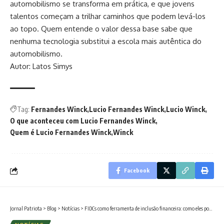
automobilismo se transforma em prática, e que jovens
talentos começam a trilhar caminhos que podem levá-los
ao topo. Quem entende o valor dessa base sabe que
nenhuma tecnologia substitui a escola mais autêntica do
automobilismo.
Autor: Latos Simys
Tag:
Fernandes Winck
Lucio Fernandes Winck
Lucio Winck
O que aconteceu com Lucio Fernandes Winck
Quem é Lucio Fernandes Winck
Winck
Facebook
Jornal Patriota
>
Blog
>
Notícias
>
FIDCs como ferramenta de inclusão financeira: como eles podem democratizar o crédito?