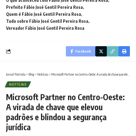
O que aconteceu com Fábio José Gentil Pereira Rosa
Prefeito Fábio José Gentil Pereira Rosa
Quem é Fábio José Gentil Pereira Rosa
Tudo sobre Fábio José Gentil Pereira Rosa
Vereador Fábio José Gentil Pereira Rosa
Facebook
Jornal Patriota
>
Blog
>
Notícias
>
Microsoft Partner no Centro-Oeste: A virada de chave que elevou padrões e blindou a segurança jurídica
NOTÍCIAS
Microsoft Partner no Centro-Oeste:
A virada de chave que elevou
padrões e blindou a segurança
jurídica