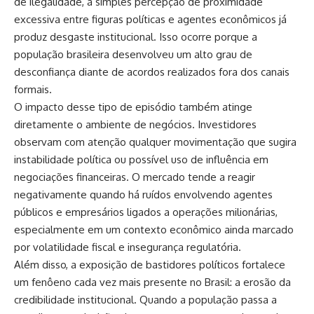
de ilegalidade, a simples percepção de proximidade
excessiva entre figuras políticas e agentes econômicos já
produz desgaste institucional. Isso ocorre porque a
população brasileira desenvolveu um alto grau de
desconfiança diante de acordos realizados fora dos canais
formais.
O impacto desse tipo de episódio também atinge
diretamente o ambiente de negócios. Investidores
observam com atenção qualquer movimentação que sugira
instabilidade política ou possível uso de influência em
negociações financeiras. O mercado tende a reagir
negativamente quando há ruídos envolvendo agentes
públicos e empresários ligados a operações milionárias,
especialmente em um contexto econômico ainda marcado
por volatilidade fiscal e insegurança regulatória.
Além disso, a exposição de bastidores políticos fortalece
um fenôeno cada vez mais presente no Brasil: a erosão da
credibilidade institucional. Quando a população passa a