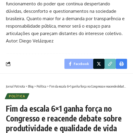
funcionamento do poder que continua despertando
dúvidas, desconforto e questionamentos na sociedade
brasileira. Quanto maior for a demanda por transparência e
responsabilidade pública, menor será o espaço para
articulações que pareçam distantes do interesse coletivo.
Autor: Diego Velázquez
Facebook
Jornal Patriota
>
Blog
>
Política
>
Fim da escala 6×1 ganha força no Congresso e reacende debate sobre produtividade e qualidade de vida
POLÍTICA
Fim da escala 6×1 ganha força no
Congresso e reacende debate sobre
produtividade e qualidade de vida