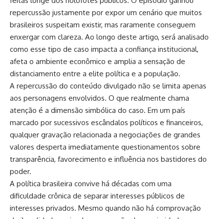
feitas longe dos holofotes públicos. O episódio ganhou
repercussão justamente por expor um cenário que muitos
brasileiros suspeitam existir, mas raramente conseguem
enxergar com clareza. Ao longo deste artigo, será analisado
como esse tipo de caso impacta a confiança institucional,
afeta o ambiente econômico e amplia a sensação de
distanciamento entre a elite política e a população.
A repercussão do conteúdo divulgado não se limita apenas
aos personagens envolvidos. O que realmente chama
atenção é a dimensão simbólica do caso. Em um país
marcado por sucessivos escândalos políticos e financeiros,
qualquer gravação relacionada a negociações de grandes
valores desperta imediatamente questionamentos sobre
transparência, favorecimento e influência nos bastidores do
poder.
A política brasileira convive há décadas com uma
dificuldade crônica de separar interesses públicos de
interesses privados. Mesmo quando não há comprovação