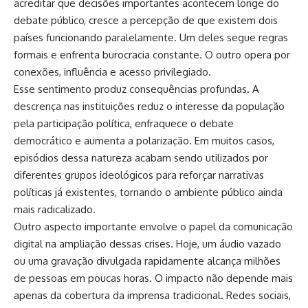
acreditar que decisões importantes acontecem longe do
debate público, cresce a percepção de que existem dois
países funcionando paralelamente. Um deles segue regras
formais e enfrenta burocracia constante. O outro opera por
conexões, influência e acesso privilegiado.
Esse sentimento produz consequências profundas. A
descrença nas instituições reduz o interesse da população
pela participação política, enfraquece o debate
democrático e aumenta a polarização. Em muitos casos,
episódios dessa natureza acabam sendo utilizados por
diferentes grupos ideológicos para reforçar narrativas
políticas já existentes, tornando o ambiente público ainda
mais radicalizado.
Outro aspecto importante envolve o papel da comunicação
digital na ampliação dessas crises. Hoje, um áudio vazado
ou uma gravação divulgada rapidamente alcança milhões
de pessoas em poucas horas. O impacto não depende mais
apenas da cobertura da imprensa tradicional. Redes sociais,