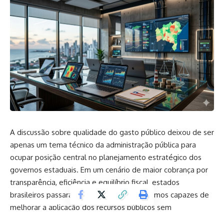
A discussão sobre qualidade do gasto público deixou de ser
apenas um tema técnico da administração pública para
ocupar posição central no planejamento estratégico dos
governos estaduais. Em um cenário de maior cobrança por
transparência, eficiência e equilíbrio fiscal, estados
brasileiros passaram a investir em mecanismos capazes de
melhorar a aplicação dos recursos públicos sem
comprometer a entrega de serviços essenciais à população.