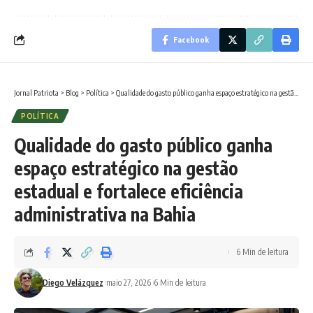
Facebook
Jornal Patriota
>
Blog
>
Política
>
Qualidade do gasto público ganha espaço estratégico na gestão estadual e fortalece eficiência administrativa na Bahia
POLÍTICA
Qualidade do gasto público ganha
espaço estratégico na gestão
estadual e fortalece eficiência
administrativa na Bahia
6 Min de leitura
Diego Velázquez
maio 27, 2026
6 Min de leitura