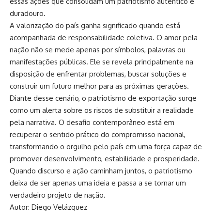
essas ações que consolidam um patriotismo autêntico e
duradouro.
A valorização do país ganha significado quando está
acompanhada de responsabilidade coletiva. O amor pela
nação não se mede apenas por símbolos, palavras ou
manifestações públicas. Ele se revela principalmente na
disposição de enfrentar problemas, buscar soluções e
construir um futuro melhor para as próximas gerações.
Diante desse cenário, o patriotismo de exportação surge
como um alerta sobre os riscos de substituir a realidade
pela narrativa. O desafio contemporâneo está em
recuperar o sentido prático do compromisso nacional,
transformando o orgulho pelo país em uma força capaz de
promover desenvolvimento, estabilidade e prosperidade.
Quando discurso e ação caminham juntos, o patriotismo
deixa de ser apenas uma ideia e passa a se tornar um
verdadeiro projeto de nação.
Autor: Diego Velázquez