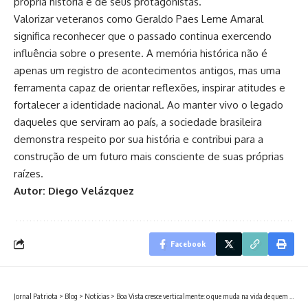
própria história e de seus protagonistas.
Valorizar veteranos como Geraldo Paes Leme Amaral
significa reconhecer que o passado continua exercendo
influência sobre o presente. A memória histórica não é
apenas um registro de acontecimentos antigos, mas uma
ferramenta capaz de orientar reflexões, inspirar atitudes e
fortalecer a identidade nacional. Ao manter vivo o legado
daqueles que serviram ao país, a sociedade brasileira
demonstra respeito por sua história e contribui para a
construção de um futuro mais consciente de suas próprias
raízes.
Autor: Diego Velázquez
Facebook
Jornal Patriota
>
Blog
>
Notícias
>
Boa Vista cresce verticalmente: o que muda na vida de quem quer comprar um imóvel na capital de Roraima?