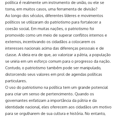
política é realmente um instrumento de união, ou ele se
torna, em muitos casos, uma ferramenta de divisão?
Ao longo dos séculos, diferentes líderes e movimentos
políticos se utilizaram do patriotismo para fortalecer a
coesão social. Em muitas nações, o patriotismo foi
promovido como um meio de superar conflitos internos e
externos, incentivando os cidadãos a colocarem os
interesses nacionais acima das diferenças pessoais e de
classe. A ideia era de que, ao valorizar a pátria, a população
se uniria em um esforço comum para o progresso da nação.
Contudo, o patriotismo também pode ser manipulado,
distorcendo seus valores em prol de agendas políticas
particulares.
O uso do patriotismo na política tem um grande potencial
para criar um senso de pertencimento. Quando os
governantes enfatizam a importância da pátria e da
identidade nacional, eles oferecem aos cidadãos um motivo
para se orgulharem de sua cultura e história. No entanto,