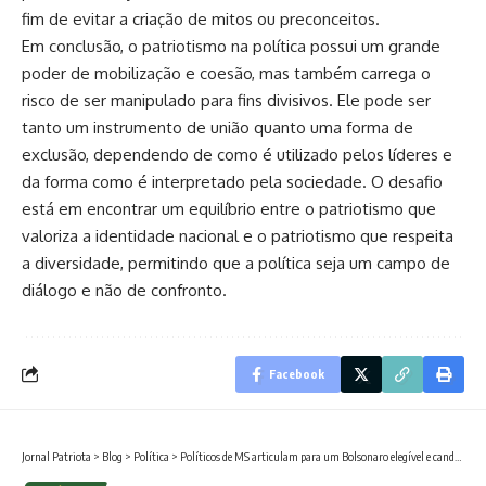
fim de evitar a criação de mitos ou preconceitos.
Em conclusão, o patriotismo na política possui um grande
poder de mobilização e coesão, mas também carrega o
risco de ser manipulado para fins divisivos. Ele pode ser
tanto um instrumento de união quanto uma forma de
exclusão, dependendo de como é utilizado pelos líderes e
da forma como é interpretado pela sociedade. O desafio
está em encontrar um equilíbrio entre o patriotismo que
valoriza a identidade nacional e o patriotismo que respeita
a diversidade, permitindo que a política seja um campo de
diálogo e não de confronto.
Facebook
Jornal Patriota
>
Blog
>
Política
>
Políticos de MS articulam para um Bolsonaro elegível e candidato em 2026