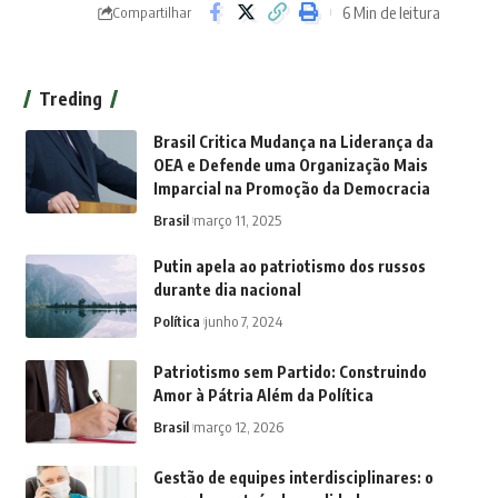
6 Min de leitura
Compartilhar
Treding
Brasil Critica Mudança na Liderança da
OEA e Defende uma Organização Mais
Imparcial na Promoção da Democracia
Brasil
março 11, 2025
Putin apela ao patriotismo dos russos
durante dia nacional
Política
junho 7, 2024
Patriotismo sem Partido: Construindo
Amor à Pátria Além da Política
Brasil
março 12, 2026
Gestão de equipes interdisciplinares: o