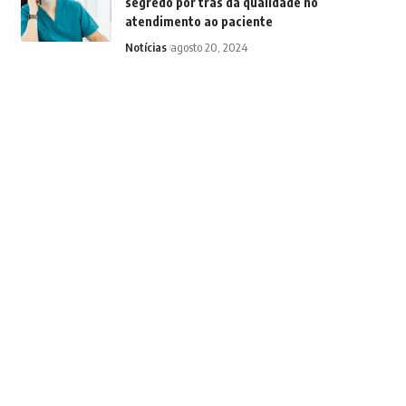
segredo por trás da qualidade no
atendimento ao paciente
Notícias
agosto 20, 2024