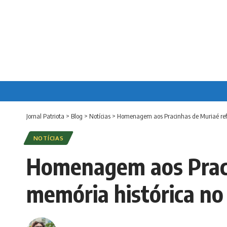
Jornal Patriota
>
Blog
>
Notícias
>
Homenagem aos Pracinhas de Muriaé refo
NOTÍCIAS
Homenagem aos Praci
memória histórica no 