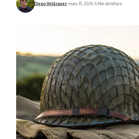
Diego Velázquez
maio 15, 2026
6 Min de leitura