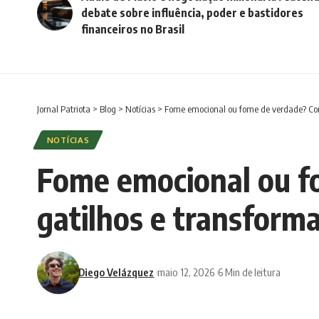
debate sobre influência, poder e bastidores
financeiros no Brasil
Jornal Patriota
>
Blog
>
Notícias
>
Fome emocional ou fome de verdade? Como
NOTÍCIAS
Fome emocional ou fo
gatilhos e transform
Diego Velázquez
maio 12, 2026
6 Min de leitura