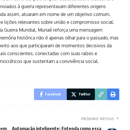
enviados à guerra representavam diferentes origens
. Ainda assim, atuaram em nome de um objetivo comum.
ce lições relevantes sobre união e compromisso social.
da Guerra Mundial, Muriaé reforça uma mensagem
 memória histórica não é apenas olhar para o passado, mas
espeito aos que participaram de momentos decisivos da
is conscientes, conectadas com suas raízes e
emocráticos que sustentam a convivência social.
Facebook
Twitter
PRÓXIMO ARTIGO
ndem
Automação inteligente: Entenda como essa