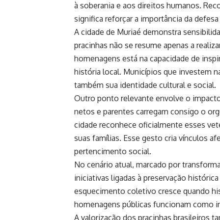
à soberania e aos direitos humanos. Reco
significa reforçar a importância da defesa
A cidade de Muriaé demonstra sensibili
pracinhas não se resume apenas a realiza
homenagens está na capacidade de inspira
história local. Municípios que investem
também sua identidade cultural e social.
Outro ponto relevante envolve o impacto
netos e parentes carregam consigo o or
cidade reconhece oficialmente esses vet
suas famílias. Esse gesto cria vínculos a
pertencimento social.
No cenário atual, marcado por transform
iniciativas ligadas à preservação históri
esquecimento coletivo cresce quando his
homenagens públicas funcionam como inst
A valorização dos pracinhas brasileiros 