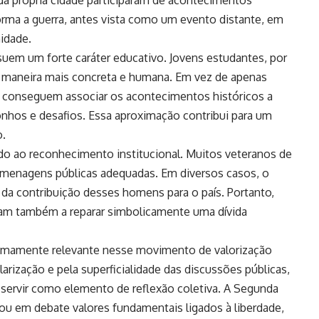
forma a guerra, antes vista como um evento distante, em
idade.
em um forte caráter educativo. Jovens estudantes, por
e maneira mais concreta e humana. Em vez de apenas
es conseguem associar os acontecimentos históricos a
onhos e desafios. Essa aproximação contribui para um
o.
do ao reconhecimento institucional. Muitos veteranos de
menagens públicas adequadas. Em diversos casos, o
 da contribuição desses homens para o país. Portanto,
am também a reparar simbolicamente uma dívida
emamente relevante nesse movimento de valorização
arização e pela superficialidade das discussões públicas,
e servir como elemento de reflexão coletiva. A Segunda
ou em debate valores fundamentais ligados à liberdade,