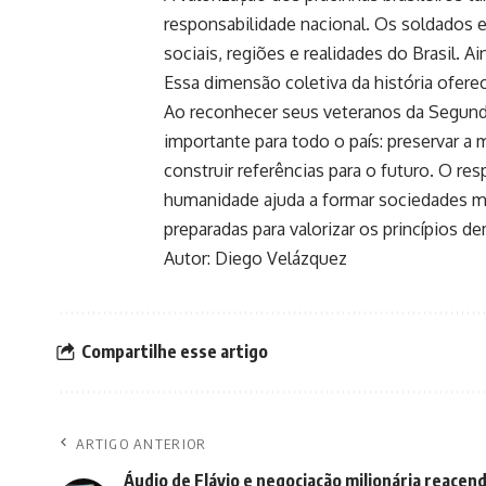
responsabilidade nacional. Os soldados 
sociais, regiões e realidades do Brasil
Essa dimensão coletiva da história ofere
Ao reconhecer seus veteranos da Segun
importante para todo o país: preservar a
construir referências para o futuro. O r
humanidade ajuda a formar sociedades ma
preparadas para valorizar os princípios d
Autor: Diego Velázquez
Compartilhe esse artigo
ARTIGO ANTERIOR
Áudio de Flávio e negociação milionária reace