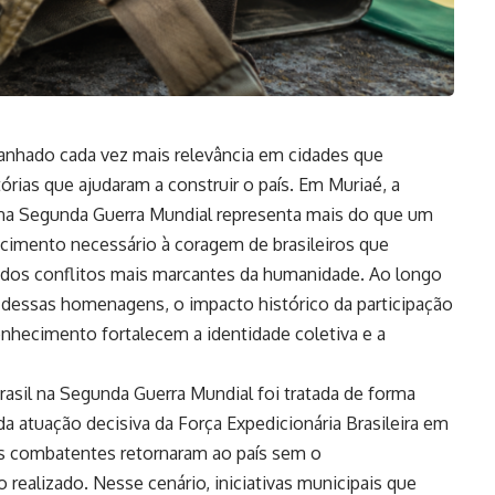
anhado cada vez mais relevância em cidades que
rias que ajudaram a construir o país. Em Muriaé, a
na Segunda Guerra Mundial representa mais do que um
cimento necessário à coragem de brasileiros que
 dos conflitos mais marcantes da humanidade. Ao longo
ia dessas homenagens, o impacto histórico da participação
onhecimento fortalecem a identidade coletiva e a
rasil na Segunda Guerra Mundial foi tratada de forma
 da atuação decisiva da Força Expedicionária Brasileira em
dos combatentes retornaram ao país sem o
 realizado. Nesse cenário, iniciativas municipais que