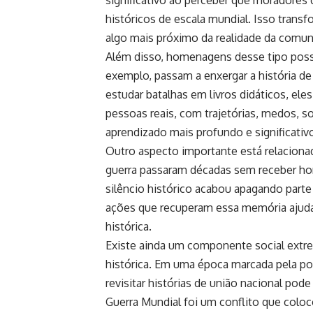
históricos de escala mundial. Isso trans
algo mais próximo da realidade da comun
Além disso, homenagens desse tipo possu
exemplo, passam a enxergar a história d
estudar batalhas em livros didáticos, el
pessoas reais, com trajetórias, medos, s
aprendizado mais profundo e significativ
Outro aspecto importante está relaciona
guerra passaram décadas sem receber ho
silêncio histórico acabou apagando parte
ações que recuperam essa memória ajud
histórica.
Existe ainda um componente social extr
histórica. Em uma época marcada pela pol
revisitar histórias de união nacional pod
Guerra Mundial foi um conflito que coloc