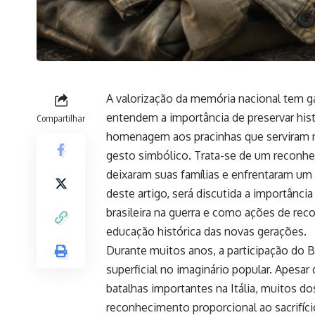
A valorização da memória nacional tem g
entendem a importância de preservar histó
Compartilhar
homenagem aos pracinhas que serviram 
gesto simbólico. Trata-se de um reconhe
deixaram suas famílias e enfrentaram um
deste artigo, será discutida a importânc
brasileira na guerra e como ações de rec
educação histórica das novas gerações.
Durante muitos anos, a participação do B
superficial no imaginário popular. Apesar
batalhas importantes na Itália, muitos 
reconhecimento proporcional ao sacrifício