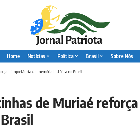
Home
Notícias
Política
Brasil
Sobre Nós
rça a importância da memória histórica no Brasil
nhas de Muriaé reforça 
Brasil