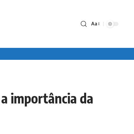
Aa
Font
Resizer
a importância da