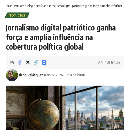
Jornal Patriota
>
Blog
>
Notícias
>
Jornalismo digital patriótico ganha força e amplia influência na cobertura política global
NOTÍCIAS
Jornalismo digital patriótico ganha
força e amplia influência na
cobertura política global
9 Min de leitura
Diego Velázquez
maio 27, 2026
9 Min de leitura