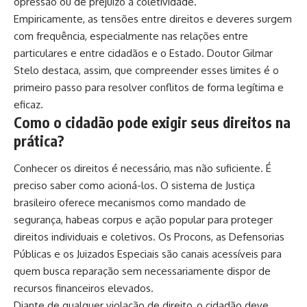
opressão ou de prejuízo à coletividade.
Empiricamente, as tensões entre direitos e deveres surgem
com frequência, especialmente nas relações entre
particulares e entre cidadãos e o Estado. Doutor Gilmar
Stelo destaca, assim, que compreender esses limites é o
primeiro passo para resolver conflitos de forma legítima e
eficaz.
Como o cidadão pode exigir seus direitos na
prática?
Conhecer os direitos é necessário, mas não suficiente. É
preciso saber como acioná-los. O sistema de Justiça
brasileiro oferece mecanismos como mandado de
segurança, habeas corpus e ação popular para proteger
direitos individuais e coletivos. Os Procons, as Defensorias
Públicas e os Juizados Especiais são canais acessíveis para
quem busca reparação sem necessariamente dispor de
recursos financeiros elevados.
Diante de qualquer violação de direito, o cidadão deve