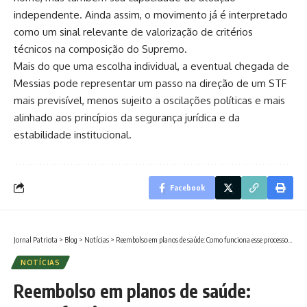
independente. Ainda assim, o movimento já é interpretado
como um sinal relevante de valorização de critérios
técnicos na composição do Supremo.
Mais do que uma escolha individual, a eventual chegada de
Messias pode representar um passo na direção de um STF
mais previsível, menos sujeito a oscilações políticas e mais
alinhado aos princípios da segurança jurídica e da
estabilidade institucional.
Facebook
Jornal Patriota
>
Blog
>
Notícias
>
Reembolso em planos de saúde: Como funciona esse processo e quando vale a pena, segundo Alexandre Costa Pedrosa
NOTÍCIAS
Reembolso em planos de saúde: