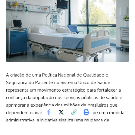
A criação de uma Política Nacional de Qualidade e
Segurança do Paciente no Sistema Único de Saúde
representa um movimento estratégico para fortalecer a
confiança da população nos serviços públicos de saúde e
aprimorar a experiência dos milhões de brasileiros que
dependem diariamente do SUS. Mais do que uma medida
administrativa, a iniciativa sinaliza uma mudança de
mentalidade na gestão da saúde pública, colocando a