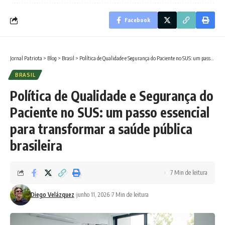
Facebook
Jornal Patriota
>
Blog
>
Brasil
>
Política de Qualidade e Segurança do Paciente no SUS: um passo essencial para transformar a saúde pública brasileira
BRASIL
Política de Qualidade e Segurança do
Paciente no SUS: um passo essencial
para transformar a saúde pública
brasileira
7 Min de leitura
Diego Velázquez
junho 11, 2026
7 Min de leitura