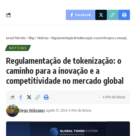
Facebook
Jornal Patriota
>
Blog
>
Notícias
>
Regulamentação de tokenização: o caminho para a inovação e a competitividade no mercado global
NOTÍCIAS
Regulamentação de tokenização: o
caminho para a inovação e a
competitividade no mercado global
4 Min de leitura
Diego Velázquez
agosto 15, 2024
4 Min de leitura