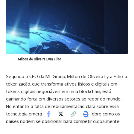
Milton de Oliveira Lyra Filho
Segundo o CEO da ML Group, Milton de Oliveira Lyra Filho, a
tokenização, que transforma ativos físicos e digitais em
tokens digitais negociáveis em uma blockchain, está
ganhando força em diversos setores ao redor do mundo.
No entanto, a falta de regulamentação clara sobre essa
tecnologia emergente levanta questões sobre como os
países podem se posicionar para competir globalmente.
Neste artigo, exploraremos os desafios e as oportunidades