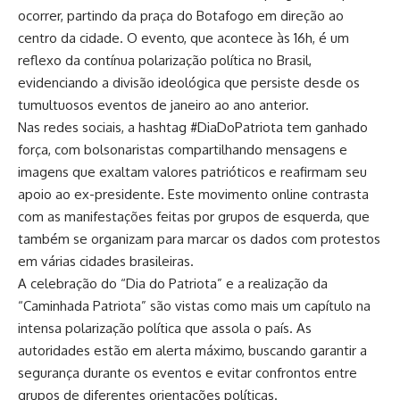
ocorrer, partindo da praça do Botafogo em direção ao
centro da cidade. O evento, que acontece às 16h, é um
reflexo da contínua polarização política no Brasil,
evidenciando a divisão ideológica que persiste desde os
tumultuosos eventos de janeiro ao ano anterior.
Nas redes sociais, a hashtag #DiaDoPatriota tem ganhado
força, com bolsonaristas compartilhando mensagens e
imagens que exaltam valores patrióticos e reafirmam seu
apoio ao ex-presidente. Este movimento online contrasta
com as manifestações feitas por grupos de esquerda, que
também se organizam para marcar os dados com protestos
em várias cidades brasileiras.
A celebração do “Dia do Patriota” e a realização da
“Caminhada Patriota” são vistas como mais um capítulo na
intensa polarização política que assola o país. As
autoridades estão em alerta máximo, buscando garantir a
segurança durante os eventos e evitar confrontos entre
grupos de diferentes orientações políticas.