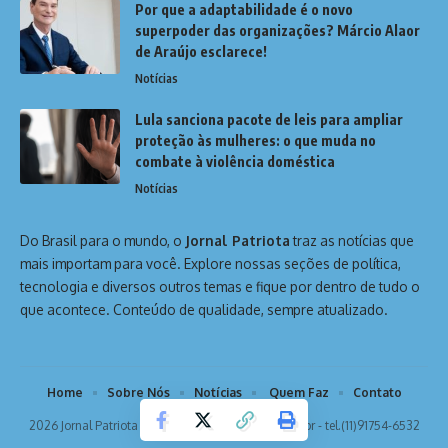
Por que a adaptabilidade é o novo
superpoder das organizações? Márcio Alaor
de Araújo esclarece!
Notícias
Lula sanciona pacote de leis para ampliar
proteção às mulheres: o que muda no
combate à violência doméstica
Notícias
Do Brasil para o mundo, o
Jornal Patriota
traz as notícias que
mais importam para você. Explore nossas seções de política,
tecnologia e diversos outros temas e fique por dentro de tudo o
que acontece. Conteúdo de qualidade, sempre atualizado.
Home
Sobre Nós
Notícias
Quem Faz
Contato
2026 Jornal Patriota -
contato@jornalpatriota.com.br
- tel.(11)91754-6532