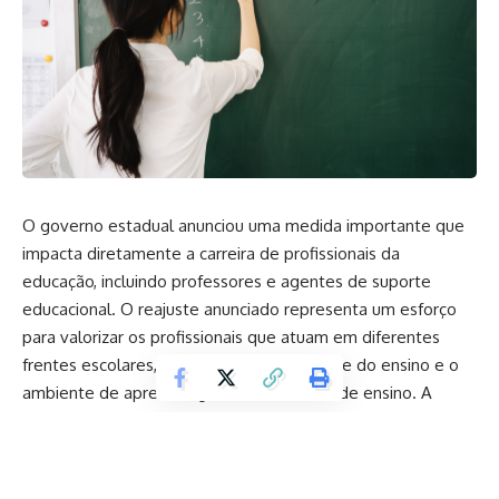
O governo estadual anunciou uma medida importante que
impacta diretamente a carreira de profissionais da
educação, incluindo professores e agentes de suporte
educacional. O reajuste anunciado representa um esforço
para valorizar os profissionais que atuam em diferentes
frentes escolares, fortalecendo a qualidade do ensino e o
ambiente de aprendizagem nas unidades de ensino. A
medida também visa reconhecer a dedicação diária desses
profissionais e promover maior motivação no
desenvolvimento das atividades pedagógicas.