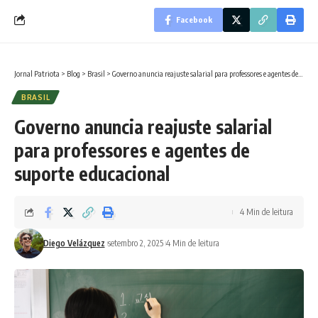
Facebook
Jornal Patriota
>
Blog
>
Brasil
>
Governo anuncia reajuste salarial para professores e agentes de suporte educacional
BRASIL
Governo anuncia reajuste salarial
para professores e agentes de
suporte educacional
4 Min de leitura
Diego Velázquez
setembro 2, 2025
4 Min de leitura