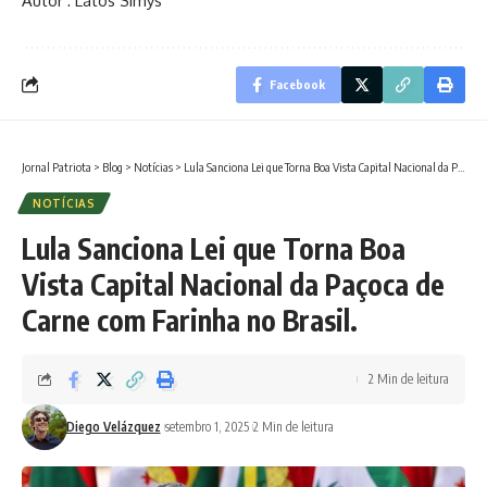
Autor : Latos Simys
Facebook
Jornal Patriota
>
Blog
>
Notícias
>
Lula Sanciona Lei que Torna Boa Vista Capital Nacional da Paçoca de Carne com Farinha no Brasil.
NOTÍCIAS
Lula Sanciona Lei que Torna Boa
Vista Capital Nacional da Paçoca de
Carne com Farinha no Brasil.
2 Min de leitura
Diego Velázquez
setembro 1, 2025
2 Min de leitura