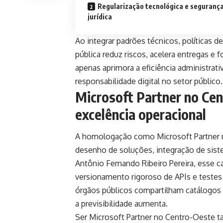
Regularização tecnológica e seguranç
jurídica
Ao integrar padrões técnicos, políticas 
pública reduz riscos, acelera entregas e 
apenas aprimora a eficiência administra
responsabilidade digital no setor público
Microsoft Partner no Ce
excelência operacional
A homologação como Microsoft Partner no
desenho de soluções, integração de siste
Antônio Fernando Ribeiro Pereira, esse
versionamento rigoroso de APIs e teste
órgãos públicos compartilham catálogos de
a previsibilidade aumenta.
Ser Microsoft Partner no Centro-Oeste t