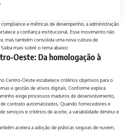
a
de compliance e métricas de desempenho, a administração
fortalece a confiança institucional. Esse movimento não
tiva, mas também consolida uma nova cultura de
. Saiba mais sobre o tema abaixo:
ntro-Oeste: Da homologação à
 Centro-Oeste estabelece critérios objetivos para o
mas e gestão de ativos digitais. Conforme explica
 caminho exige processos maduros de desenvolvimento,
s de contrato automatizados. Quando fornecedores e
 serviços e critérios de aceite, a variabilidade diminui e
ambém acelera a adoção de práticas seguras de nuvem,