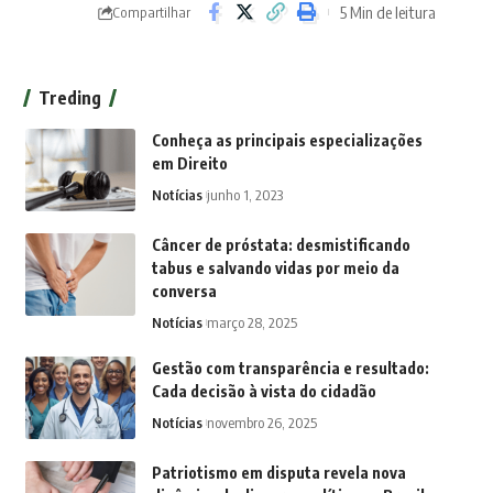
5 Min de leitura
Compartilhar
Treding
Conheça as principais especializações
em Direito
Notícias
junho 1, 2023
Câncer de próstata: desmistificando
tabus e salvando vidas por meio da
conversa
Notícias
março 28, 2025
Gestão com transparência e resultado:
Cada decisão à vista do cidadão
Notícias
novembro 26, 2025
Patriotismo em disputa revela nova