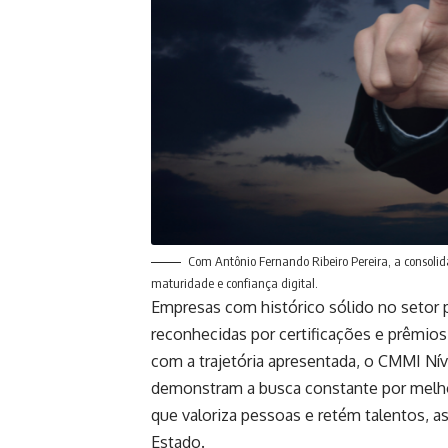
Com Antônio Fernando Ribeiro Pereira, a consoli
maturidade e confiança digital.
Empresas com histórico sólido no setor 
reconhecidas por certificações e prêmio
com a trajetória apresentada, o CMMI Ní
demonstram a busca constante por melhor
que valoriza pessoas e retém talentos, a
Estado.