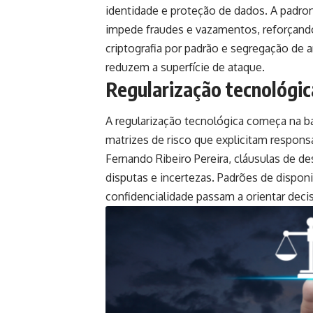
identidade e proteção de dados. A padron
impede fraudes e vazamentos, reforçando 
criptografia por padrão e segregação de 
reduzem a superfície de ataque.
Regularização tecnológica
A regularização tecnológica começa na b
matrizes de risco que explicitam respon
Fernando Ribeiro Pereira, cláusulas de 
disputas e incertezas. Padrões de dispon
confidencialidade passam a orientar decis