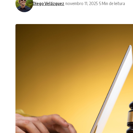
Diego Velázquez
novembro 11, 2025
5 Min de leitura