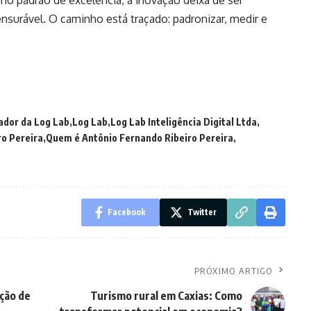
 padrão de excelência, a inovação deixa de ser
surável. O caminho está traçado: padronizar, medir e
ador da Log Lab
Log Lab
Log Lab Inteligência Digital Ltda
o Pereira
Quem é Antônio Fernando Ribeiro Pereira
Facebook
Twitter
PRÓXIMO ARTIGO
ição de
Turismo rural em Caxias: Como