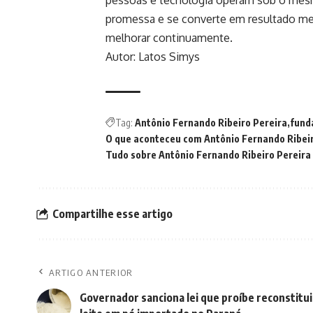
pessoas e tecnologia operam sob o mesmo
promessa e se converte em resultado men
melhorar continuamente.
Autor: Latos Simys
Tag:
Antônio Fernando Ribeiro Pereira
fund
O que aconteceu com Antônio Fernando Ribeir
Tudo sobre Antônio Fernando Ribeiro Pereira
Compartilhe esse artigo
ARTIGO ANTERIOR
Governador sanciona lei que proíbe reconstitu