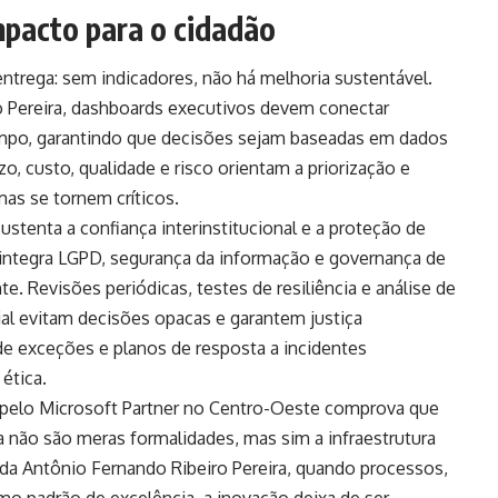
mpacto para o cidadão
entrega: sem indicadores, não há melhoria sustentável.
 Pereira, dashboards executivos devem conectar
mpo, garantindo que decisões sejam baseadas em dados
, custo, qualidade e risco orientam a priorização e
mas se tornem críticos.
sustenta a confiança interinstitucional e a proteção de
 integra LGPD, segurança da informação e governança de
 Revisões periódicas, testes de resiliência e análise de
cial evitam decisões opacas e garantem justiça
 de exceções e planos de resposta a incidentes
ética.
 pelo Microsoft Partner no Centro-Oeste comprova que
 não são meras formalidades, mas sim a infraestrutura
cida Antônio Fernando Ribeiro Pereira, quando processos,