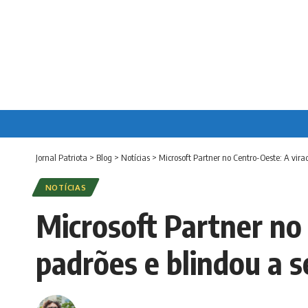
Jornal Patriota
>
Blog
>
Notícias
>
Microsoft Partner no Centro-Oeste: A vir
NOTÍCIAS
Microsoft Partner no
padrões e blindou a s