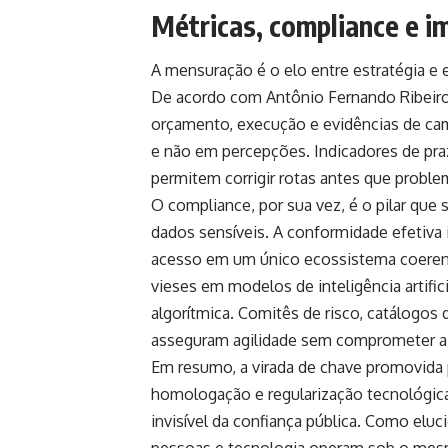
Métricas, compliance e i
A mensuração é o elo entre estratégia e 
De acordo com Antônio Fernando Ribeiro
orçamento, execução e evidências de ca
e não em percepções. Indicadores de prazo
permitem corrigir rotas antes que proble
O compliance, por sua vez, é o pilar que 
dados sensíveis. A conformidade efetiva
acesso em um único ecossistema coerente.
vieses em modelos de inteligência artifi
algorítmica. Comitês de risco, catálogos
asseguram agilidade sem comprometer a 
Em resumo, a virada de chave promovida
homologação e regularização tecnológica
invisível da confiança pública. Como elu