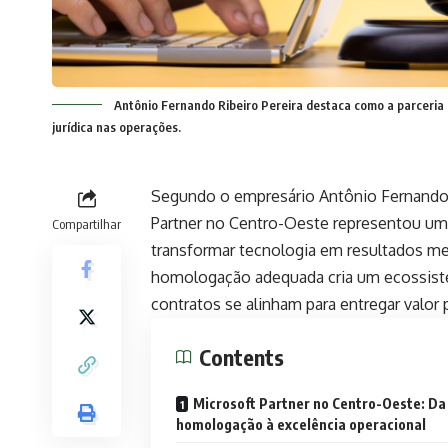
Antônio Fernando Ribeiro Pereira destaca como a parceria
jurídica nas operações.
Segundo o empresário Antônio Fernando R
Partner no Centro-Oeste representou uma
Compartilhar
transformar tecnologia em resultados men
homologação adequada cria um ecossistem
contratos se alinham para entregar valor 
Contents
Microsoft Partner no Centro-Oeste: Da
homologação à excelência operacional