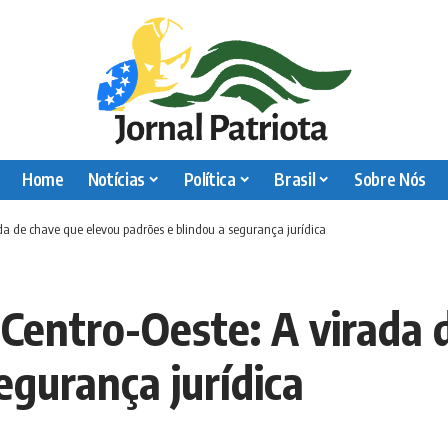
Home
Notícias
Política
Brasil
Sobre Nós
ada de chave que elevou padrões e blindou a segurança jurídica
 Centro-Oeste: A virada 
egurança jurídica