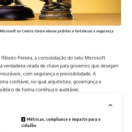
 Microsoft no Centro-Oeste elevou padrões e fortaleceu a segurança
ibeiro Pereira, a consolidação do selo Microsoft
 verdadeira virada de chave para governos que desejam
suráveis, com segurança e previsibilidade. A
a confiável, no qual arquitetura, governança e
público de forma contínua e auditável.
Métricas, compliance e impacto para o
cidadão