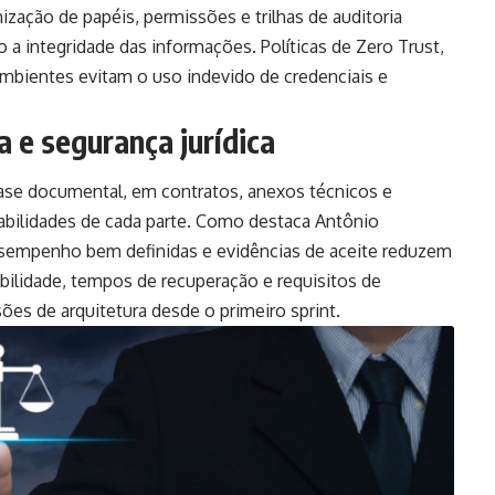
ização de papéis, permissões e trilhas de auditoria
a integridade das informações. Políticas de Zero Trust,
ambientes evitam o uso indevido de credenciais e
 e segurança jurídica
ase documental, em contratos, anexos técnicos e
sabilidades de cada parte. Como destaca Antônio
desempenho bem definidas e evidências de aceite reduzem
ibilidade, tempos de recuperação e requisitos de
ões de arquitetura desde o primeiro sprint.