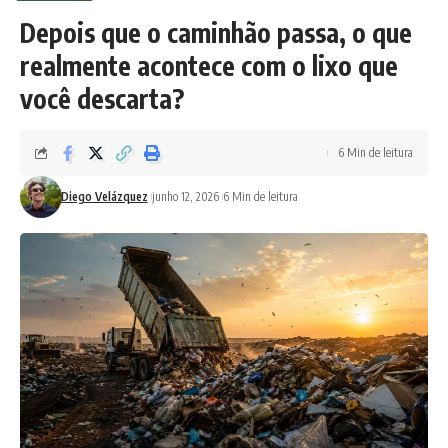
Depois que o caminhão passa, o que
realmente acontece com o lixo que
você descarta?
6 Min de leitura
Diego Velázquez
junho 12, 2026
6 Min de leitura