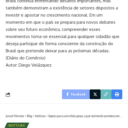
Brasil continua enfrentando desafios importantes, mas
também demonstram a existência de setores dispostos a
investir e apostar no crescimento nacional. Em um
momento em que o país se prepara para novos debates
sobre seu futuro econômico, compreender esses
movimentos torna-se essencial para qualquer cidadão que
deseja participar de forma consciente da construção do
Brasil que pretende deixar para as próximas décadas.
(
Diário do Comércio
)
Autor: Diego Velázquez
Facebook
Jornal Patriota
>
Blog
>
Notícias
>
Depois que o caminhão passa, o que realmente acontece com o lixo que você descarta?
NOTÍCIAS