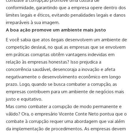
combate à corrupção promove uma cultura de
conformidade, garantindo que a empresa opere dentro dos
limites legais e éticos, evitando penalidades legais e danos
irreparáveis à sua imagem.
A boa ação promove um ambiente mais justo
E você sabia que atos ilegais desenvolvem um ambiente de
competição desleal, no qual as empresas que se envolvem
em práticas corruptas obtêm vantagens indevidas em
relação às empresas honestas? Isso prejudica a
concorrência saudável, desencoraja a inovação e afeta
negativamente o desenvolvimento econômico em longo
prazo. Logo, quando se busca combater a corrupção, as
empresas contribuem para um ambiente de negócios mais
justo e equitativo.
Mas como combater a corrupção de modo permanente e
válido? Ora, o empresário Vicente Conte Neto pontua que o
combate à corrupção requer uma abordagem que vai além
da implementação de procedimentos. As empresas devem