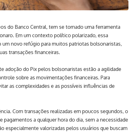
eos do Banco Central, tem se tornado uma ferramenta
sonaro. Em um contexto político polarizado, essa
m novo refúgio para muitos patriotas bolsonaristas,
uas transações financeiras.
e adoção do Pix pelos bolsonaristas estão a agilidade
ontrole sobre as movimentações financeiras. Para
itar as complexidades e as possíveis influências de
ciência. Com transações realizadas em poucos segundos, o
es e pagamentos a qualquer hora do dia, sem a necessidade
 são especialmente valorizadas pelos usuários que buscam