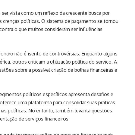
e ser vista como um reflexo da crescente busca por
 crenças políticas. O sistema de pagamento se tornou
contra o que muitos consideram ser influências
sonaro não é isento de controvérsias. Enquanto alguns
a, outros criticam a utilização política do serviço. A
stões sobre a possível criação de bolhas financeiras e
egmentos políticos específicos apresenta desafios e
 oferece uma plataforma para consolidar suas práticas
cias políticas. No entanto, também levanta questões
entação de serviços financeiros.
as pode ter repercussões no mercado financeiro mais