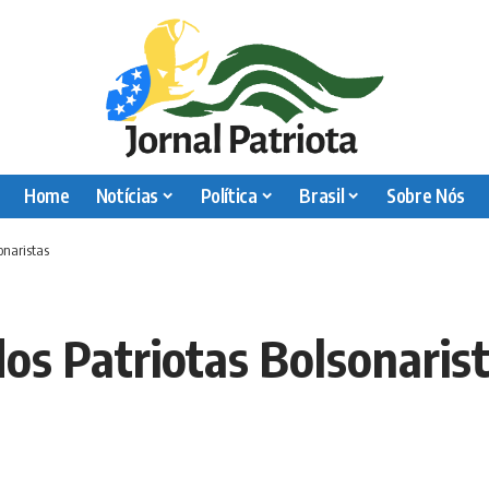
Home
Notícias
Política
Brasil
Sobre Nós
onaristas
os Patriotas Bolsonaris