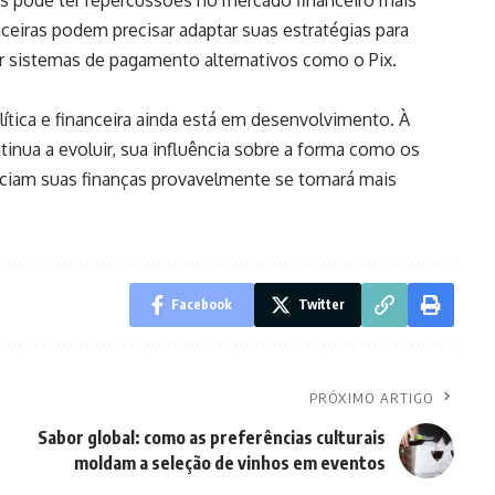
nceiras podem precisar adaptar suas estratégias para
r sistemas de pagamento alternativos como o Pix.
tica e financeira ainda está em desenvolvimento. À
nua a evoluir, sua influência sobre a forma como os
nciam suas finanças provavelmente se tornará mais
Facebook
Twitter
PRÓXIMO ARTIGO
Sabor global: como as preferências culturais
moldam a seleção de vinhos em eventos