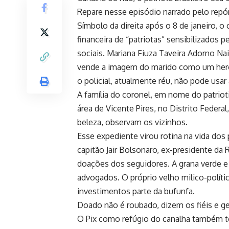
Repare nesse episódio narrado pelo repór
Símbolo da direita após o 8 de janeiro, 
financeira de “patriotas” sensibilizados 
sociais. Mariana Fiuza Taveira Adorno Nai
vende a imagem do marido como um herói 
o policial, atualmente réu, não pode usar 
A família do coronel, em nome do patriot
área de Vicente Pires, no Distrito Federa
beleza, observam os vizinhos.
Esse expediente virou rotina na vida dos 
capitão Jair Bolsonaro, ex-presidente da
doações dos seguidores. A grana verde e
advogados. O próprio velho milico-políti
investimentos parte da bufunfa.
Doado não é roubado, dizem os fiéis e g
O Pix como refúgio do canalha também te