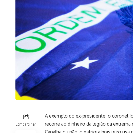
A exemplo do ex-presidente, o coronel J
recorre ao dinheiro da legião da extrema d
Compartilhar
Canalha ou não, o patriota brasileiro usa