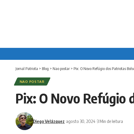
Jornal Patriota
>
Blog
>
Nao postar
>
Pix: O Novo Refúgio dos Patriotas Bols
NAO POSTAR
Pix: O Novo Refúgio d
Diego Velázquez
agosto 30, 2024
3 Min de leitura