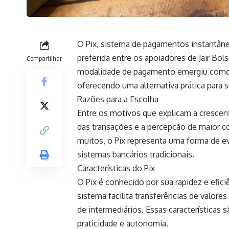
O Pix, sistema de pagamentos instantân
preferida entre os apoiadores de Jair Bol
Compartilhar
modalidade de pagamento emergiu como u
oferecendo uma alternativa prática para s
Razões para a Escolha
Entre os motivos que explicam a crescent
das transações e a percepção de maior c
muitos, o Pix representa uma forma de ev
sistemas bancários tradicionais.
Características do Pix
O Pix é conhecido por sua rapidez e efi
sistema facilita transferências de valor
de intermediários. Essas características
praticidade e autonomia.