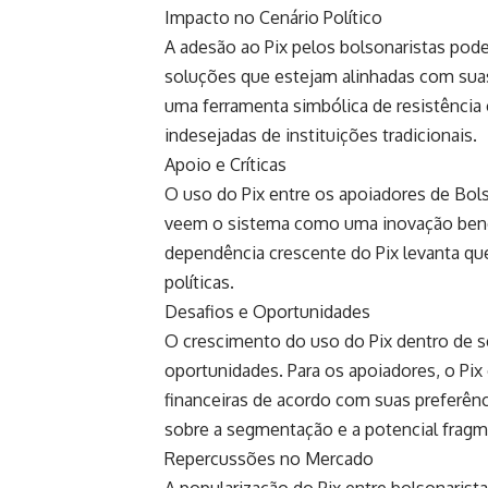
Impacto no Cenário Político
A adesão ao Pix pelos bolsonaristas pod
soluções que estejam alinhadas com suas
uma ferramenta simbólica de resistência 
indesejadas de instituições tradicionais.
Apoio e Críticas
O uso do Pix entre os apoiadores de Bol
veem o sistema como uma inovação benéfic
dependência crescente do Pix levanta que
políticas.
Desafios e Oportunidades
O crescimento do uso do Pix dentro de s
oportunidades. Para os apoiadores, o Pix
financeiras de acordo com suas preferên
sobre a segmentação e a potencial fragm
Repercussões no Mercado
A popularização do Pix entre bolsonarist