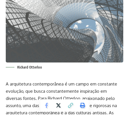
Richard Otterloo
A arquitetura contemporânea é um campo em constante
evolução, que busca constantemente inspiração em
diversas fontes. Para Richard Otterloo, apaixonado pelo
assunto, uma das influências mais notáveis ​​e rigorosas na
arquitetura contemporânea é a das culturas antigas. As
civilizações antigas deixaram um legado inovador
impressionante que continua a moldar e inspirar os projetos