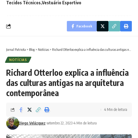
Tecidos Técnicos
Vestuário Esportivo
Facebook
Jornal Patriota
>
Blog
>
Notícias
>
Richard Otterloo explica a influência das culturas antigas na arquitetura contemporânea
NOTÍCIAS
Richard Otterloo explica a influência
das culturas antigas na arquitetura
contemporânea
4 Min de leitura
Diego Velázquez
setembro 22, 2023
4 Min de leitura