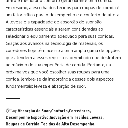
atrito e melhorar o conforto geral durante uma corrida.
Em resumo, a escolha dos tecidos para roupas de corrida é
um fator crítico para o desempenho e o conforto do atleta.
A leveza e a capacidade de absorção de suor são
características essenciais a serem consideradas ao
selecionar o equipamento adequado para suas corridas.
Graças aos avanços na tecnologia de materiais, os
corredores hoje têm acesso a uma ampla gama de opções
que atendem a esses requisitos, permitindo que desfrutem
ao máximo de sua experiência de corrida. Portanto, na
próxima vez que você escolher suas roupas para uma
corrida, lembre-se da importância desses dois aspectos
fundamentais: leveza e absorção de suor.
Tag:
Absorção de Suor
Conforto
Corredores
Desempenho Esportivo
Inovação em Tecidos
Leveza
Roupas de Corrida
Tecidos de Alto Desempenho.