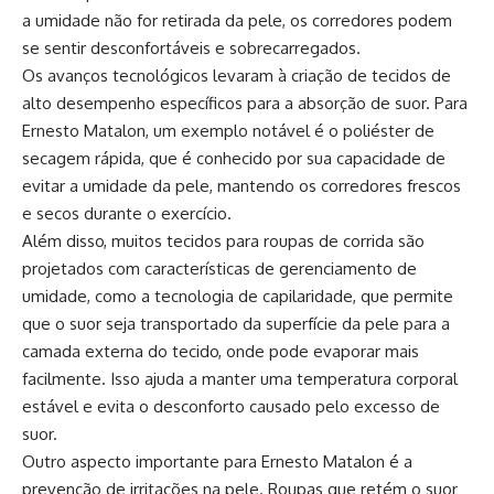
a umidade não for retirada da pele, os corredores podem
se sentir desconfortáveis ​​e sobrecarregados.
Os avanços tecnológicos levaram à criação de tecidos de
alto desempenho específicos para a absorção de suor. Para
Ernesto Matalon, um exemplo notável é o poliéster de
secagem rápida, que é conhecido por sua capacidade de
evitar a umidade da pele, mantendo os corredores frescos
e secos durante o exercício.
Além disso, muitos tecidos para roupas de corrida são
projetados com características de gerenciamento de
umidade, como a tecnologia de capilaridade, que permite
que o suor seja transportado da superfície da pele para a
camada externa do tecido, onde pode evaporar mais
facilmente. Isso ajuda a manter uma temperatura corporal
estável e evita o desconforto causado pelo excesso de
suor.
Outro aspecto importante para Ernesto Matalon é a
prevenção de irritações na pele. Roupas que retém o suor