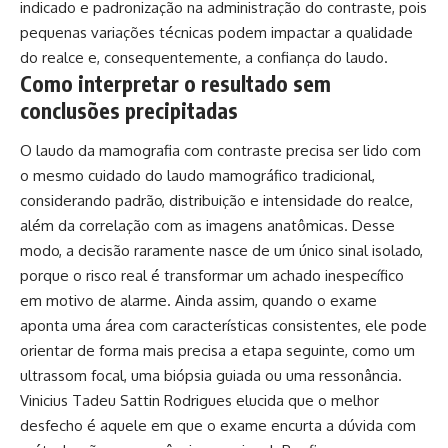
indicado e padronização na administração do contraste, pois
pequenas variações técnicas podem impactar a qualidade
do realce e, consequentemente, a confiança do laudo.
Como interpretar o resultado sem
conclusões precipitadas
O laudo da mamografia com contraste precisa ser lido com
o mesmo cuidado do laudo mamográfico tradicional,
considerando padrão, distribuição e intensidade do realce,
além da correlação com as imagens anatômicas. Desse
modo, a decisão raramente nasce de um único sinal isolado,
porque o risco real é transformar um achado inespecífico
em motivo de alarme. Ainda assim, quando o exame
aponta uma área com características consistentes, ele pode
orientar de forma mais precisa a etapa seguinte, como um
ultrassom focal, uma biópsia guiada ou uma ressonância.
Vinicius Tadeu Sattin Rodrigues elucida que o melhor
desfecho é aquele em que o exame encurta a dúvida com