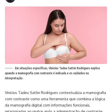
Em situações específicas, Vinicius Tadeu Sattin Rodrigues explica
quando a mamografia com contraste é indicada e os cuidados na
interpretação.
Vinicius Tadeu Sattin Rodrigues contextualiza a mamografia
com contraste como uma ferramenta que combina a lógica
da mamografia digital com informações funcionais,
relacionadas ao realce após a administração de contraste