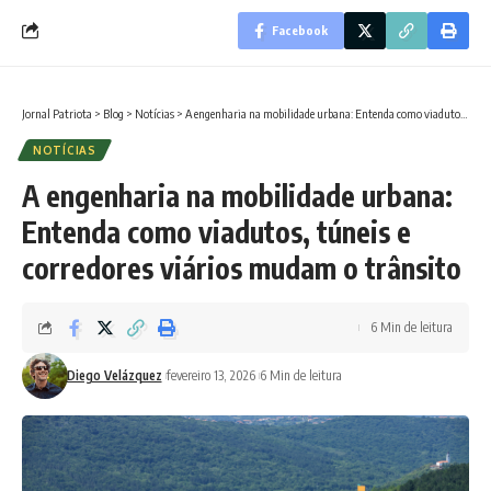
Facebook
Jornal Patriota
>
Blog
>
Notícias
>
A engenharia na mobilidade urbana: Entenda como viadutos, túneis e corredores viários mudam o trânsito
NOTÍCIAS
A engenharia na mobilidade urbana:
Entenda como viadutos, túneis e
corredores viários mudam o trânsito
6 Min de leitura
Diego Velázquez
fevereiro 13, 2026
6 Min de leitura