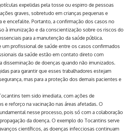
gotículas expelidas pela tosse ou espirro de pessoas
cações graves, sobretudo em crianças pequenas e
e encefalite. Portanto, a confirmação dos casos no
so à imunização e da conscientização sobre os riscos do
ssenciais para a manutenção da saúde pública.
e um profissional de saúde entre os casos confirmados
issionais da saúde estão em contato direto com
na disseminação de doenças quando não imunizados.
ígidas para garantir que esses trabalhadores estejam
segurança, mas para a proteção dos demais pacientes e
Tocantins tem sido imediata, com ações de
 e reforço na vacinação nas áreas afetadas. O
ndamental nesse processo, pois só com a colaboração
r a propagação da doença. O exemplo do Tocantins serve
nços científicos, as doenças infecciosas continuam