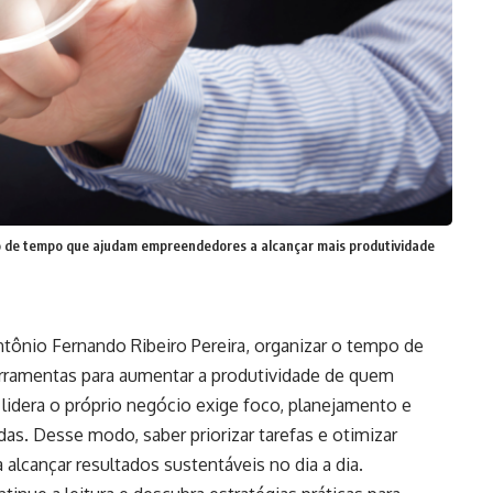
ão de tempo que ajudam empreendedores a alcançar mais produtividade
tônio Fernando Ribeiro Pereira, organizar o tempo de
ferramentas para aumentar a produtividade de quem
lidera o próprio negócio exige foco, planejamento e
das. Desse modo, saber priorizar tarefas e otimizar
alcançar resultados sustentáveis no dia a dia.