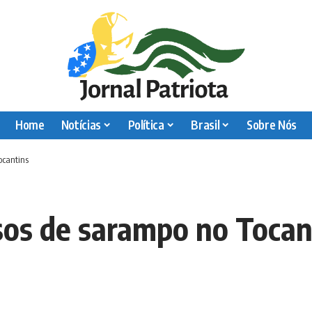
Home
Notícias
Política
Brasil
Sobre Nós
ocantins
sos de sarampo no Tocan