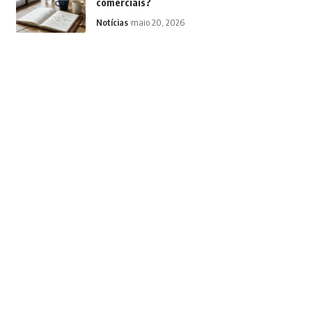
comerciais?
Notícias
maio 20, 2026