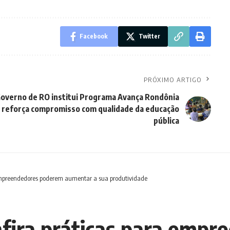
Facebook
Twitter
PRÓXIMO ARTIGO
overno de RO institui Programa Avança Rondônia
 reforça compromisso com qualidade da educação
pública
 empreendedores poderem aumentar a sua produtividade
nfira práticas para emp