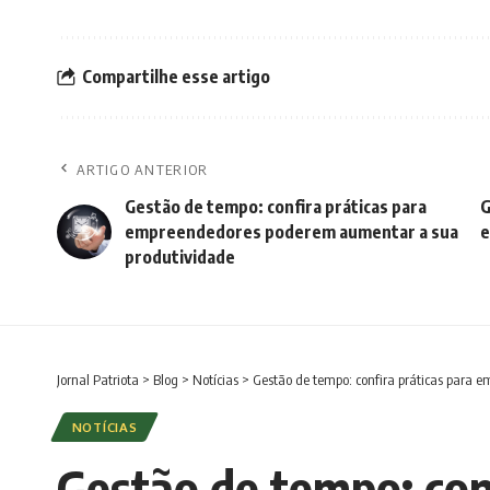
Compartilhe esse artigo
ARTIGO ANTERIOR
Gestão de tempo: confira práticas para
G
empreendedores poderem aumentar a sua
e
produtividade
Jornal Patriota
>
Blog
>
Notícias
>
Gestão de tempo: confira práticas para
NOTÍCIAS
Gestão de tempo: co