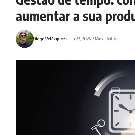
aumentar a sua produ
Diego Velázquez
julho 22, 2025
7 Min de leitura