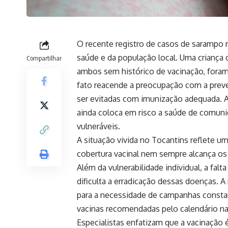
O recente registro de casos de sarampo
saúde e da população local. Uma criança 
Compartilhar
ambos sem histórico de vacinação, fora
fato reacende a preocupação com a prev
ser evitadas com imunização adequada.
ainda coloca em risco a saúde de comunid
vulneráveis.
A situação vivida no Tocantins reflete um
cobertura vacinal nem sempre alcança os í
Além da vulnerabilidade individual, a fal
dificulta a erradicação dessas doenças. A
para a necessidade de campanhas constan
vacinas recomendadas pelo calendário na
Especialistas enfatizam que a vacinação é