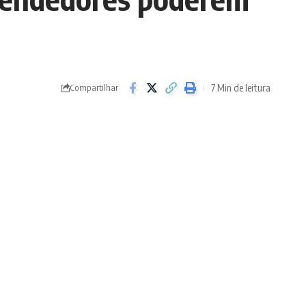
7 Min de leitura
Compartilhar