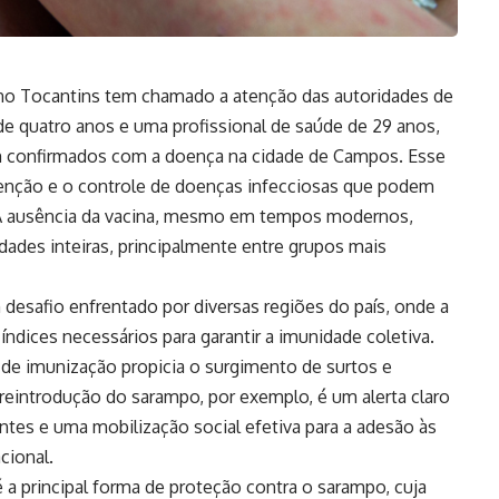
 no Tocantins tem chamado a atenção das autoridades de
de quatro anos e uma profissional de saúde de 29 anos,
m confirmados com a doença na cidade de Campos. Esse
enção e o controle de doenças infecciosas que podem
 A ausência da vacina, mesmo em tempos modernos,
ades inteiras, principalmente entre grupos mais
 desafio enfrentado por diversas regiões do país, onde a
ndices necessários para garantir a imunidade coletiva.
ta de imunização propicia o surgimento de surtos e
 reintrodução do sarampo, por exemplo, é um alerta claro
tes e uma mobilização social efetiva para a adesão às
cional.
 a principal forma de proteção contra o sarampo, cuja