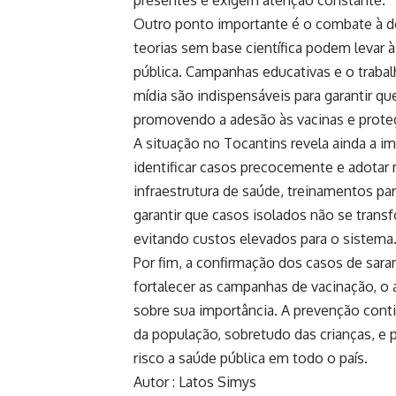
Outro ponto importante é o combate à des
teorias sem base científica podem levar à
pública. Campanhas educativas e o trabal
mídia são indispensáveis para garantir q
promovendo a adesão às vacinas e prote
A situação no Tocantins revela ainda a im
identificar casos precocemente e adotar
infraestrutura de saúde, treinamentos par
garantir que casos isolados não se tran
evitando custos elevados para o sistema
Por fim, a confirmação dos casos de sar
fortalecer as campanhas de vacinação, o 
sobre sua importância. A prevenção conti
da população, sobretudo das crianças, e
risco a saúde pública em todo o país.
Autor : Latos Simys