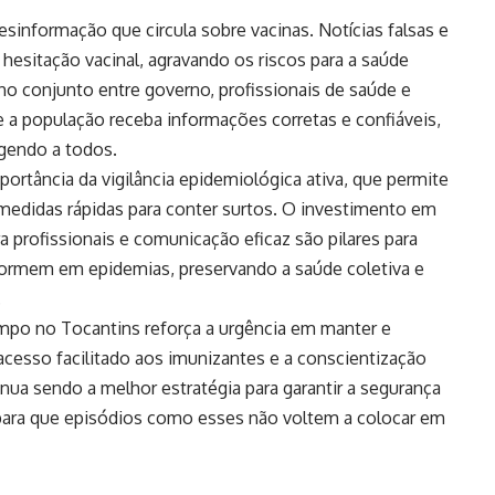
informação que circula sobre vacinas. Notícias falsas e
 hesitação vacinal, agravando os riscos para a saúde
ho conjunto entre governo, profissionais de saúde e
ue a população receba informações corretas e confiáveis,
gendo a todos.
portância da vigilância epidemiológica ativa, que permite
 medidas rápidas para conter surtos. O investimento em
a profissionais e comunicação eficaz são pilares para
sformem em epidemias, preservando a saúde coletiva e
.
ampo no Tocantins reforça a urgência em manter e
acesso facilitado aos imunizantes e a conscientização
nua sendo a melhor estratégia para garantir a segurança
 para que episódios como esses não voltem a colocar em