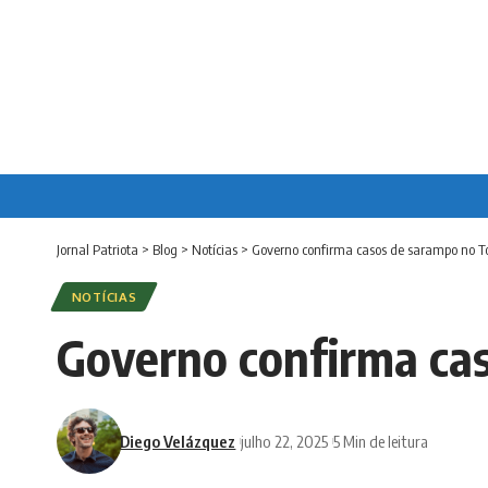
Jornal Patriota
>
Blog
>
Notícias
>
Governo confirma casos de sarampo no T
NOTÍCIAS
Governo confirma ca
Diego Velázquez
julho 22, 2025
5 Min de leitura