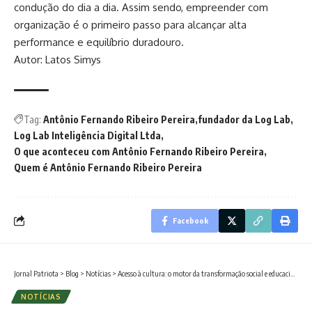
condução do dia a dia. Assim sendo, empreender com
organização é o primeiro passo para alcançar alta
performance e equilíbrio duradouro.
Autor: Latos Simys
Tag:
Antônio Fernando Ribeiro Pereira
fundador da Log Lab
Log Lab Inteligência Digital Ltda
O que aconteceu com Antônio Fernando Ribeiro Pereira
Quem é Antônio Fernando Ribeiro Pereira
Facebook
Jornal Patriota
>
Blog
>
Notícias
>
Acesso à cultura: o motor da transformação social e educacional nas novas gerações
NOTÍCIAS