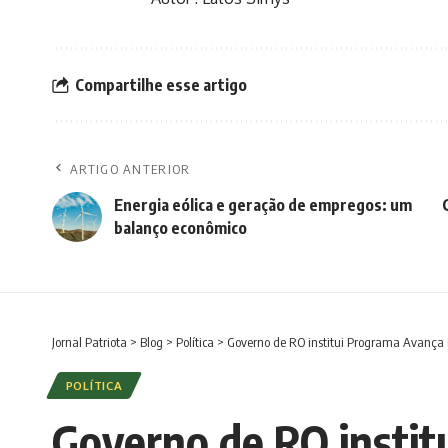
Compartilhe esse artigo
ARTIGO ANTERIOR
Energia eólica e geração de empregos: um
balanço econômico
Jornal Patriota
>
Blog
>
Política
>
Governo de RO institui Programa Avança
POLÍTICA
Governo de RO instit