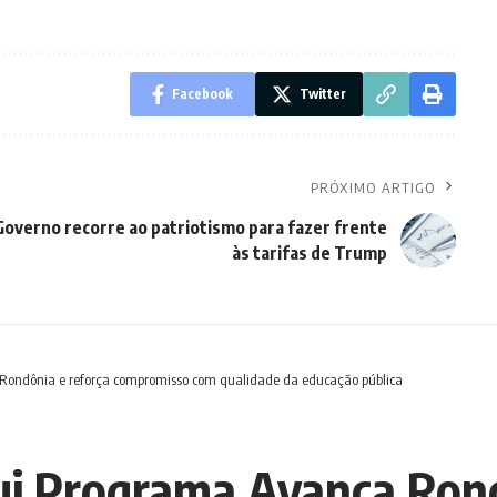
Facebook
Twitter
PRÓXIMO ARTIGO
Governo recorre ao patriotismo para fazer frente
às tarifas de Trump
 Rondônia e reforça compromisso com qualidade da educação pública
ui Programa Avança Rond