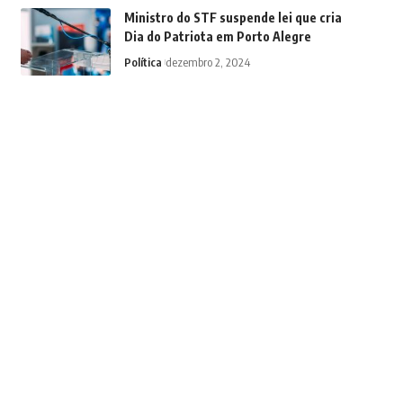
Ministro do STF suspende lei que cria
Dia do Patriota em Porto Alegre
Política
dezembro 2, 2024