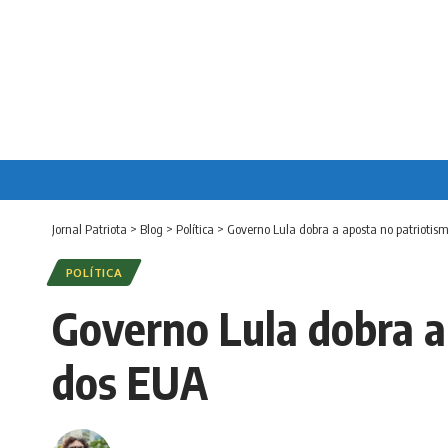
Jornal Patriota
>
Blog
>
Política
>
Governo Lula dobra a aposta no patrioti
POLÍTICA
Governo Lula dobra a
dos EUA