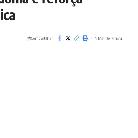
ica
4 Min de leitura
Compartilhar