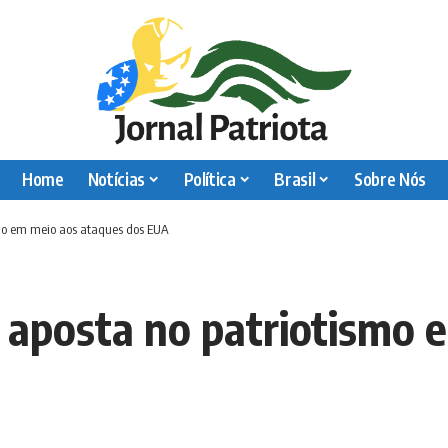
Home
Notícias
Política
Brasil
Sobre Nós
smo em meio aos ataques dos EUA
 aposta no patriotismo 