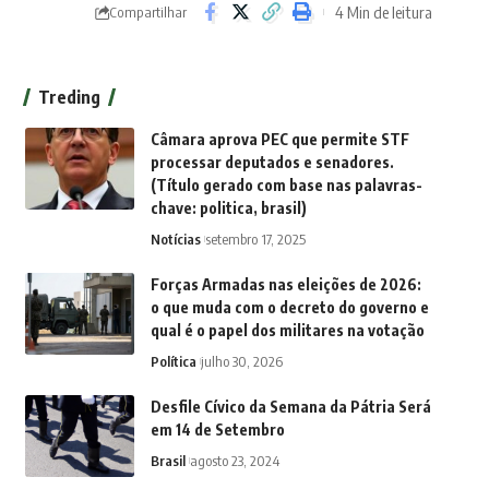
4 Min de leitura
Compartilhar
Treding
Câmara aprova PEC que permite STF
processar deputados e senadores.
(Título gerado com base nas palavras-
chave: politica, brasil)
Notícias
setembro 17, 2025
Forças Armadas nas eleições de 2026:
o que muda com o decreto do governo e
qual é o papel dos militares na votação
Política
julho 30, 2026
Desfile Cívico da Semana da Pátria Será
em 14 de Setembro
Brasil
agosto 23, 2024