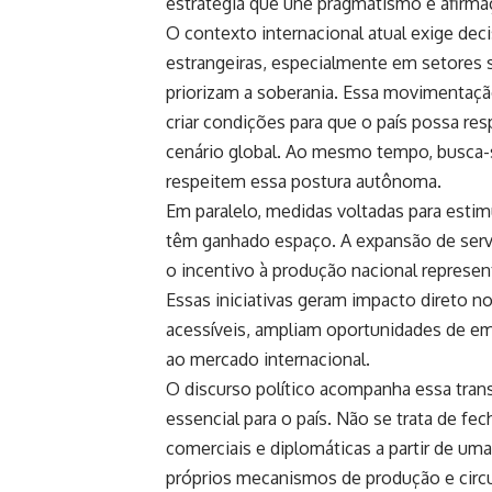
estratégia que une pragmatismo e afirmaç
O contexto internacional atual exige deci
estrangeiras, especialmente em setores s
priorizam a soberania. Essa movimentaçã
criar condições para que o país possa re
cenário global. Ao mesmo tempo, busca-s
respeitem essa postura autônoma.
Em paralelo, medidas voltadas para estim
têm ganhado espaço. A expansão de servi
o incentivo à produção nacional represen
Essas iniciativas geram impacto direto n
acessíveis, ampliam oportunidades de em
ao mercado internacional.
O discurso político acompanha essa tran
essencial para o país. Não se trata de fe
comerciais e diplomáticas a partir de uma
próprios mecanismos de produção e circu