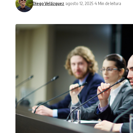
Diego Velázquez
agosto 12, 2025
4 Min de leitura