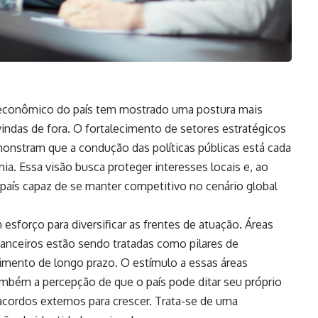
e econômico do país tem mostrado uma postura mais
 vindas de fora. O fortalecimento de setores estratégicos
emonstram que a condução das políticas públicas está cada
ia. Essa visão busca proteger interesses locais e, ao
aís capaz de se manter competitivo no cenário global
forço para diversificar as frentes de atuação. Áreas
nanceiros estão sendo tratadas como pilares de
mento de longo prazo. O estímulo a essas áreas
mbém a percepção de que o país pode ditar seu próprio
cordos externos para crescer. Trata-se de uma