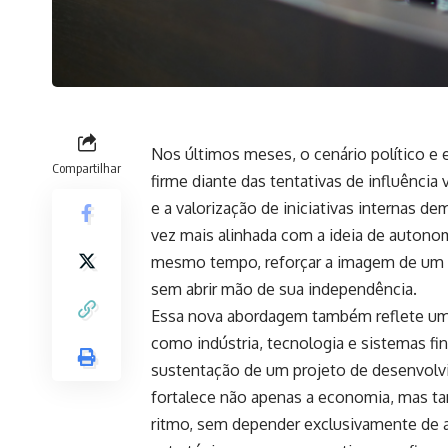
Nos últimos meses, o cenário político 
Compartilhar
firme diante das tentativas de influência
e a valorização de iniciativas internas d
vez mais alinhada com a ideia de autonom
mesmo tempo, reforçar a imagem de um p
sem abrir mão de sua independência.
Essa nova abordagem também reflete um es
como indústria, tecnologia e sistemas fi
sustentação de um projeto de desenvolvi
fortalece não apenas a economia, mas ta
ritmo, sem depender exclusivamente de a