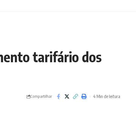
mento tarifário dos
4 Min de leitura
Compartilhar