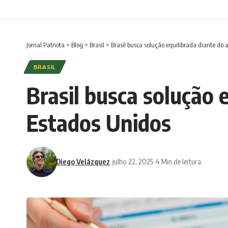
Jornal Patriota
>
Blog
>
Brasil
>
Brasil busca solução equilibrada diante do 
BRASIL
Brasil busca solução 
Estados Unidos
Diego Velázquez
julho 22, 2025
4 Min de leitura