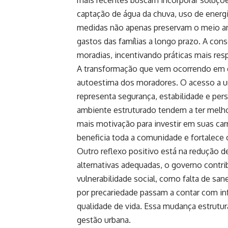
captação de água da chuva, uso de energi
medidas não apenas preservam o meio a
gastos das famílias a longo prazo. A cons
moradias, incentivando práticas mais res
A transformação que vem ocorrendo em d
autoestima dos moradores. O acesso a um 
representa segurança, estabilidade e per
ambiente estruturado tendem a ter melh
mais motivação para investir em suas carr
beneficia toda a comunidade e fortalece o
Outro reflexo positivo está na redução de
alternativas adequadas, o governo contri
vulnerabilidade social, como falta de s
por precariedade passam a contar com inf
qualidade de vida. Essa mudança estrutura
gestão urbana.