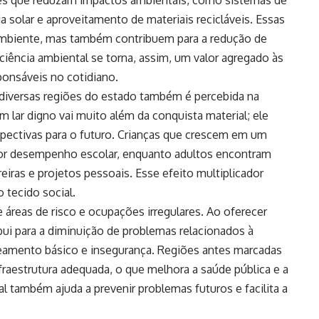
a solar e aproveitamento de materiais recicláveis. Essas
mbiente, mas também contribuem para a redução de
ciência ambiental se torna, assim, um valor agregado às
ponsáveis no cotidiano.
iversas regiões do estado também é percebida na
lar digno vai muito além da conquista material; ele
spectivas para o futuro. Crianças que crescem em um
or desempenho escolar, enquanto adultos encontram
eiras e projetos pessoais. Esse efeito multiplicador
 tecido social.
 áreas de risco e ocupações irregulares. Ao oferecer
bui para a diminuição de problemas relacionados à
aneamento básico e insegurança. Regiões antes marcadas
raestrutura adequada, o que melhora a saúde pública e a
l também ajuda a prevenir problemas futuros e facilita a