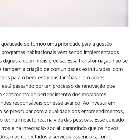
 qualidade se tornou uma prioridade para a gestão
s programas habitacionais vêm sendo implementados
ões dignas a quem mais precisa. Essa transformação não se
ve também a criação de comunidades estruturadas, com
jados para o bem-estar das famílias. Com ações
o está passando por um processo de renovação que
o o sentimento de pertencimento dos moradores.
ndes responsáveis por esse avanço. Ao investir em
o se preocupar com a qualidade dos empreendimentos,
o tenha impacto real na vida das pessoas. Esse cuidado
irros e na integração social, garantindo que os novos
ados, mas conectados a serviços essenciais, como