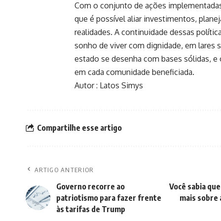
Com o conjunto de ações implementadas
que é possível aliar investimentos, plan
realidades. A continuidade dessas polític
sonho de viver com dignidade, em lares 
estado se desenha com bases sólidas, e 
em cada comunidade beneficiada.
Autor : Latos Simys
Compartilhe esse artigo
ARTIGO ANTERIOR
Governo recorre ao
Você sabia que
patriotismo para fazer frente
mais sobre 
às tarifas de Trump