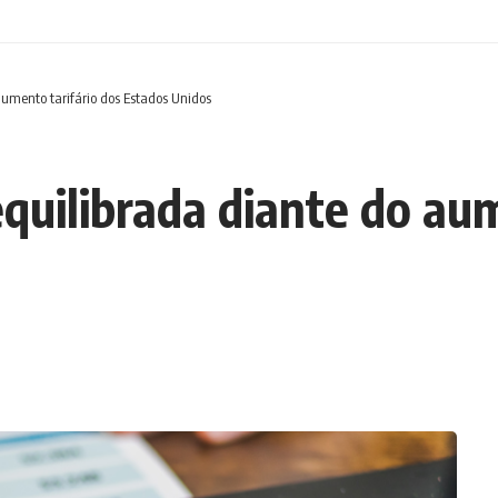
aumento tarifário dos Estados Unidos
equilibrada diante do au