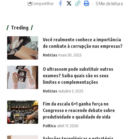
5 Min de leitura
Compartilhar
Treding
Você realmente conhece a importância
do combate à corrupção nas empresas?
Notícias
maio 30, 2023
O ultrassom pode substituir outros
exames? Saiba quais são os seus
limites e complementações
Notícias
outubro 3, 2025
Fim da escala 6×1 ganha força no
Congresso e reacende debate sobre
produtividade e qualidade de vida
Política
abril 17, 2026
Soluções tecnológicas e estratégia