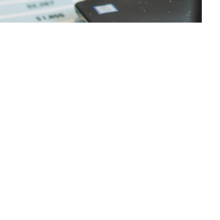
sil e Estados Unidos, o governo brasileiro mantém firme