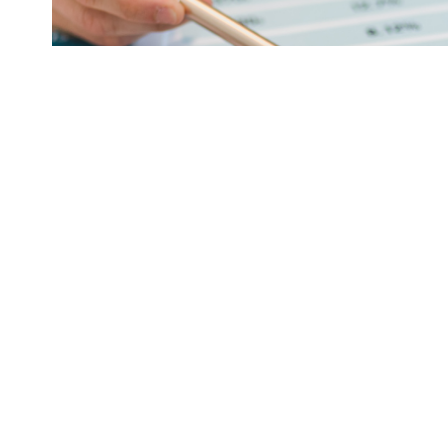
Em meio às tensões comerciais entre Bra