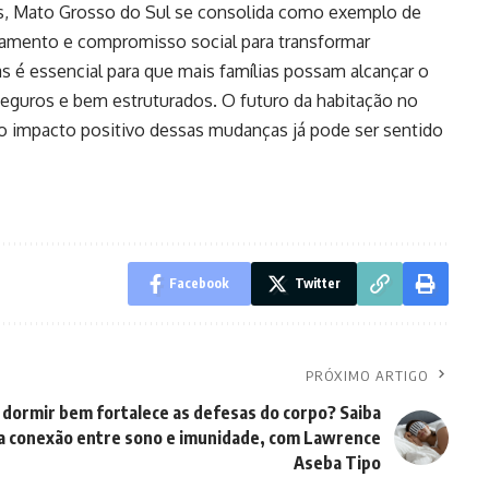
, Mato Grosso do Sul se consolida como exemplo de
ejamento e compromisso social para transformar
as é essencial para que mais famílias possam alcançar o
seguros e bem estruturados. O futuro da habitação no
o impacto positivo dessas mudanças já pode ser sentido
Facebook
Twitter
PRÓXIMO ARTIGO
 dormir bem fortalece as defesas do corpo? Saiba
a conexão entre sono e imunidade, com Lawrence
Aseba Tipo