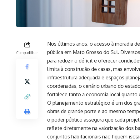
Nos últimos anos, o acesso à moradia de
pública em Mato Grosso do Sul. Diverso
Compartilhar
para reduzir o déficit e oferecer condiç
limita à construção de casas, mas envol
infraestrutura adequada e espaços plane
coordenadas, o cenário urbano do estad
fortalece tanto a economia local quant
O planejamento estratégico é um dos gra
obras de grande porte e ao mesmo temp
o poder público assegura que cada projet
reflete diretamente na valorização dos ba
conjuntos habitacionais não fiquem isol