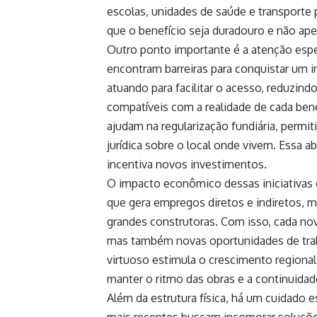
escolas, unidades de saúde e transporte 
que o benefício seja duradouro e não a
Outro ponto importante é a atenção espec
encontram barreiras para conquistar um i
atuando para facilitar o acesso, reduzi
compatíveis com a realidade de cada be
ajudam na regularização fundiária, perm
jurídica sobre o local onde vivem. Essa ab
incentiva novos investimentos.
O impacto econômico dessas iniciativas é
que gera empregos diretos e indiretos,
grandes construtoras. Com isso, cada nov
mas também novas oportunidades de traba
virtuoso estimula o crescimento regional
manter o ritmo das obras e a continuidade
Além da estrutura física, há um cuidado
mais recentes buscam incorporar soluçõ