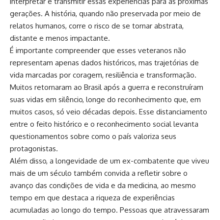
interpretar e transmitir essas experiências para as próximas
gerações. A história, quando não preservada por meio de
relatos humanos, corre o risco de se tornar abstrata,
distante e menos impactante.
É importante compreender que esses veteranos não
representam apenas dados históricos, mas trajetórias de
vida marcadas por coragem, resiliência e transformação.
Muitos retornaram ao Brasil após a guerra e reconstruíram
suas vidas em silêncio, longe do reconhecimento que, em
muitos casos, só veio décadas depois. Esse distanciamento
entre o feito histórico e o reconhecimento social levanta
questionamentos sobre como o país valoriza seus
protagonistas.
Além disso, a longevidade de um ex-combatente que viveu
mais de um século também convida a refletir sobre o
avanço das condições de vida e da medicina, ao mesmo
tempo em que destaca a riqueza de experiências
acumuladas ao longo do tempo. Pessoas que atravessaram