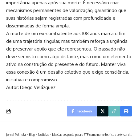
importância apenas após sua morte. É necessário criar
mecanismos permanentes de valorização, garantindo que
suas histórias sejam registradas com profundidade e
disseminadas de forma ampla.
A morte de um ex-combatente aos 108 anos marca o fim
de uma trajetória singular, mas também reforça a urgência
de preservar aquilo que ele representou. O passado não
deve ser visto como algo distante, mas como um elemento
ativo na construção do presente e do futuro. Manter viva
essa conexão é um desafio coletivo que exige consciência,
iniciativa e compromisso.
Autor: Diego Velázquez
Facebook
Jornal Patriota
>
Blog
>
Notícias
>
Messias desponta para o STF como nome técnico e defensor da estabilidade institucional