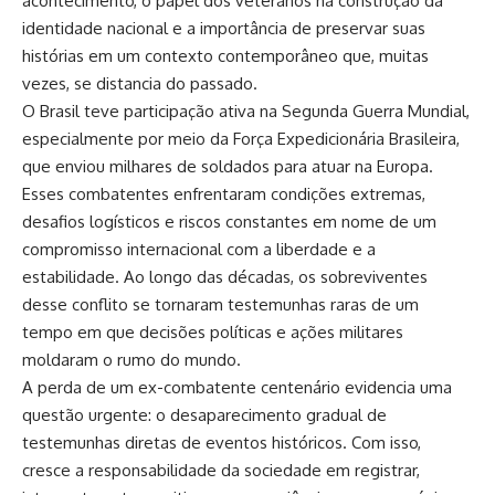
acontecimento, o papel dos veteranos na construção da
identidade nacional e a importância de preservar suas
histórias em um contexto contemporâneo que, muitas
vezes, se distancia do passado.
O Brasil teve participação ativa na Segunda Guerra Mundial,
especialmente por meio da Força Expedicionária Brasileira,
que enviou milhares de soldados para atuar na Europa.
Esses combatentes enfrentaram condições extremas,
desafios logísticos e riscos constantes em nome de um
compromisso internacional com a liberdade e a
estabilidade. Ao longo das décadas, os sobreviventes
desse conflito se tornaram testemunhas raras de um
tempo em que decisões políticas e ações militares
moldaram o rumo do mundo.
A perda de um ex-combatente centenário evidencia uma
questão urgente: o desaparecimento gradual de
testemunhas diretas de eventos históricos. Com isso,
cresce a responsabilidade da sociedade em registrar,