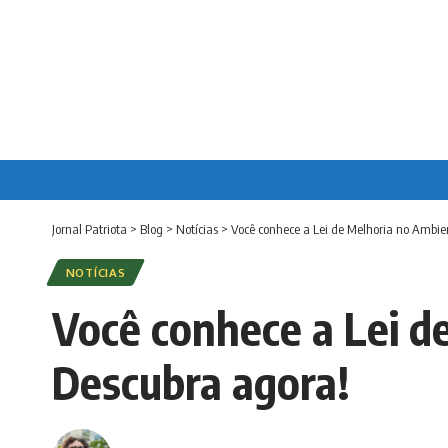
Jornal Patriota
>
Blog
>
Notícias
>
Você conhece a Lei de Melhoria no Ambie
NOTÍCIAS
Você conhece a Lei d
Descubra agora!