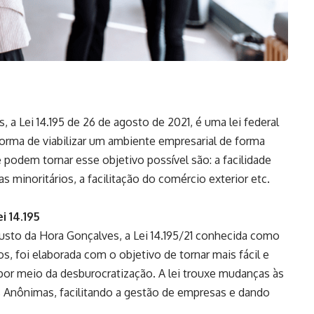
a Lei 14.195 de 26 de agosto de 2021, é uma lei federal
rma de viabilizar um ambiente empresarial de forma
 podem tornar esse objetivo possível são: a facilidade
s minoritários, a facilitação do comércio exterior etc.
ei 14.195
sto da Hora Gonçalves, a
Lei 14.195/21
conhecida como
, foi elaborada com o objetivo de tornar mais fácil e
or meio da desburocratização. A lei trouxe mudanças às
s Anônimas, facilitando a gestão de empresas e dando