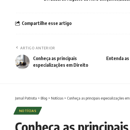
Compartilhe esse artigo
ARTIGO ANTERIOR
Conheça as principais
Entenda as 
especializações em Direito
Jornal Patriota
>
Blog
>
Notícias
>
Conheça as principais especializações em
NOTÍCIAS
Conheça as principais