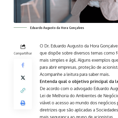
Eduardo Augusto da Hora Gonçalves
O Dr. Eduardo Augusto da Hora Gonçalves, 
que dispõe sobre diversos temas como fo
Compartilhar
mais simples e ágil. Alguns exemplos que
para abrir empresas, proteção de acionista
Acompanhe a leitura para saber mais.
Entenda qual o objetivo principal da l
De acordo com o advogado Eduardo Augu
Lei de Melhoria do Ambientes de Negócios
viável o acesso ao mundo dos negócios p
diretrizes que são aplicadas a Sociedade
mais segurança ao grupo de acionistas.