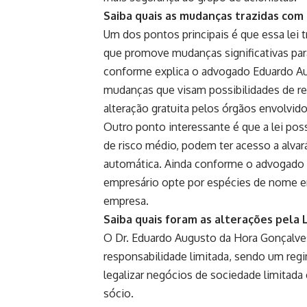
Saiba quais as mudanças trazidas com 
Um dos pontos principais é que essa lei 
que promove mudanças significativas par
conforme explica o advogado Eduardo Aug
mudanças que visam possibilidades de rea
alteração gratuita pelos órgãos envolvid
Outro ponto interessante é que a lei pos
de risco médio, podem ter acesso a alva
automática. Ainda conforme o advogado E
empresário opte por espécies de nome em
empresa.
Saiba quais foram as alterações pela Le
O Dr. Eduardo Augusto da Hora Gonçalves,
responsabilidade limitada, sendo um regi
legalizar negócios de sociedade limitada 
sócio.