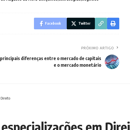
Facebook
Twitter
PRÓXIMO ARTIGO
principais diferenças entre o mercado de capitais
e o mercado monetário
 Direito
 especializações em Dire