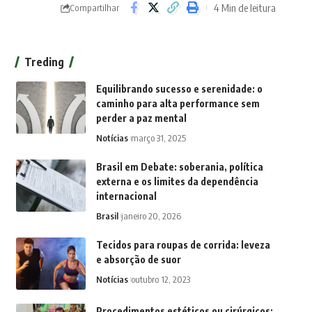
4 Min de leitura
Compartilhar
Treding
Equilibrando sucesso e serenidade: o
caminho para alta performance sem
perder a paz mental
Notícias
março 31, 2025
Brasil em Debate: soberania, política
externa e os limites da dependência
internacional
Brasil
janeiro 20, 2026
Tecidos para roupas de corrida: leveza
e absorção de suor
Notícias
outubro 12, 2023
Procedimentos estéticos ou cirúrgicos: