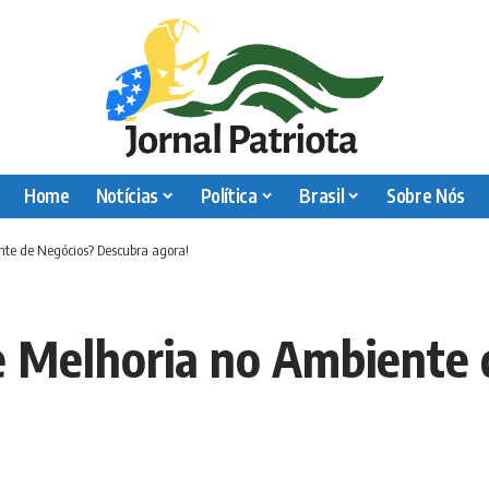
Home
Notícias
Política
Brasil
Sobre Nós
nte de Negócios? Descubra agora!
e Melhoria no Ambiente 