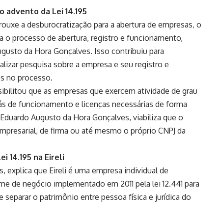
o advento da Lei 14.195
trouxe a desburocratização para a abertura de empresas, o
a o processo de abertura, registro e funcionamento,
usto da Hora Gonçalves. Isso contribuiu para
lizar pesquisa sobre a empresa e seu registro e
os no processo.
sibilitou que as empresas que exercem atividade de grau
rás de funcionamento e licenças necessárias de forma
duardo Augusto da Hora Gonçalves, viabiliza que o
presarial, de firma ou até mesmo o próprio CNPJ da
i 14.195 na Eireli
 explica que Eireli é uma empresa individual de
me de negócio implementado em 2011 pela lei 12.441 para
e separar o patrimônio entre pessoa física e jurídica do