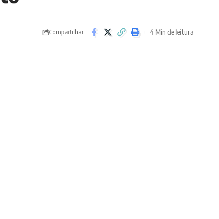
4 Min de leitura
Compartilhar