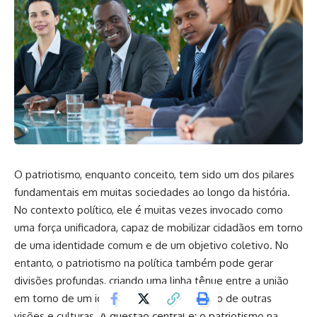
O patriotismo, enquanto conceito, tem sido um dos pilares
fundamentais em muitas sociedades ao longo da história.
No contexto político, ele é muitas vezes invocado como
uma força unificadora, capaz de mobilizar cidadãos em torno
de uma identidade comum e de um objetivo coletivo. No
entanto, o patriotismo na política também pode gerar
divisões profundas, criando uma linha tênue entre a união
em torno de um ideal nacional e a exclusão de outras
visões e culturas. A questão central é: o patriotismo na