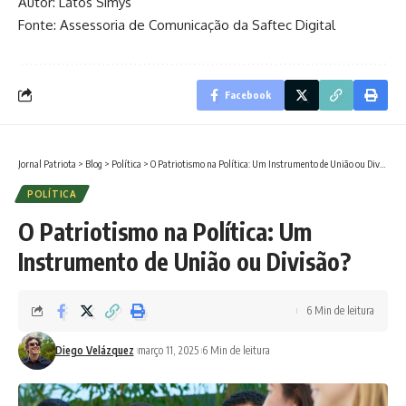
Autor: Latos Simys
Fonte: Assessoria de Comunicação da Saftec Digital
Facebook
Jornal Patriota
>
Blog
>
Política
>
O Patriotismo na Política: Um Instrumento de União ou Divisão?
POLÍTICA
O Patriotismo na Política: Um
Instrumento de União ou Divisão?
6 Min de leitura
Diego Velázquez
março 11, 2025
6 Min de leitura