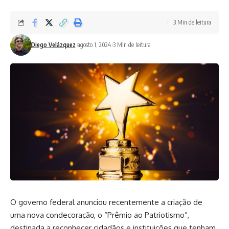
3 Min de leitura
Diego Velázquez
agosto 1, 2024
3 Min de leitura
O governo federal anunciou recentemente a criação de
uma nova condecoração, o “Prêmio ao Patriotismo”,
destinada a reconhecer cidadãos e instituições que tenham