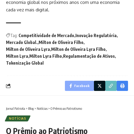
economia global nos próximos anos com uma economia
cada vez mais digital.
Tag:
Competitividade de Mercado
Inovação Regulatória
Mercado Global.
Milton de Oliveira Filho
Milton de Oliveira Lyra
Milton de Oliveira Lyra Filho
Milton Lyra
Milton Lyra Filho
Regulamentação de Ativos
Tokenização Global
Facebook
Jornal Patriota
>
Blog
>
Notícias
>
O Prêmio ao Patriotismo
NOTÍCIAS
O Prêmio ao Patriotismo