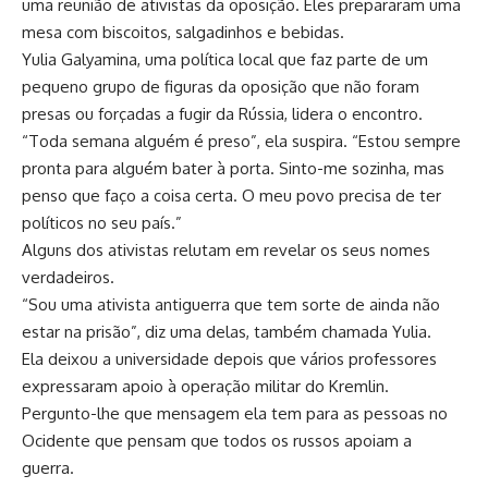
uma reunião de ativistas da oposição. Eles prepararam uma
mesa com biscoitos, salgadinhos e bebidas.
Yulia Galyamina, uma política local que faz parte de um
pequeno grupo de figuras da oposição que não foram
presas ou forçadas a fugir da Rússia, lidera o encontro.
“Toda semana alguém é preso”, ela suspira. “Estou sempre
pronta para alguém bater à porta. Sinto-me sozinha, mas
penso que faço a coisa certa. O meu povo precisa de ter
políticos no seu país.”
Alguns dos ativistas relutam em revelar os seus nomes
verdadeiros.
“Sou uma ativista antiguerra que tem sorte de ainda não
estar na prisão”, diz uma delas, também chamada Yulia.
Ela deixou a universidade depois que vários professores
expressaram apoio à operação militar do Kremlin.
Pergunto-lhe que mensagem ela tem para as pessoas no
Ocidente que pensam que todos os russos apoiam a
guerra.