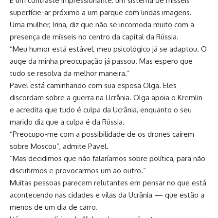
É um contraste impressionante: um sistema de mísseis
superfície-ar próximo a um parque com lindas imagens.
Uma mulher, Irina, diz que não se incomoda muito com a
presença de mísseis no centro da capital da Rússia.
“Meu humor está estável, meu psicológico já se adaptou. O
auge da minha preocupação já passou. Mas espero que
tudo se resolva da melhor maneira.”
Pavel está caminhando com sua esposa Olga. Eles
discordam sobre a guerra na Ucrânia. Olga apoia o Kremlin
e acredita que tudo é culpa da Ucrânia, enquanto o seu
marido diz que a culpa é da Rússia.
“Preocupo-me com a possibilidade de os drones caírem
sobre Moscou”, admite Pavel.
“Mas decidimos que não falaríamos sobre política, para não
discutirmos e provocarmos um ao outro.”
Muitas pessoas parecem relutantes em pensar no que está
acontecendo nas cidades e vilas da Ucrânia — que estão a
menos de um dia de carro.