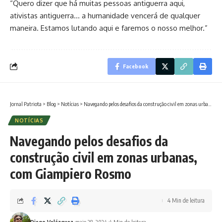
“Quero dizer que há muitas pessoas antiguerra aqui,
ativistas antiguerra… a humanidade vencerá de qualquer
maneira. Estamos lutando aqui e faremos o nosso melhor.”
Facebook
Jornal Patriota
>
Blog
>
Notícias
>
Navegando pelos desafios da construção civil em zonas urbanas, com Giampiero Rosmo
NOTÍCIAS
Navegando pelos desafios da
construção civil em zonas urbanas,
com Giampiero Rosmo
4 Min de leitura