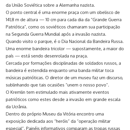
da União Soviética sobre a Alemanha nazista.
O ponto central é uma enorme praça com um obelisco de
141,8 m de altura — 10 cm para cada dia da “Grande Guerra
Patriótica”, como os soviéticos chamaram sua participação
na Segunda Guerra Mundial após a invasão nazista.
Quando visito o parque, é o Dia Nacional da Bandeira Russa.
Uma enorme bandeira tricolor — supostamente, a maior do
país — está sendo desenrolada na praça.
Cercada por formações disciplinadas de soldados russos, a
bandeira é estendida enquanto uma banda militar toca
músicas patrióticas. O diretor de um museu faz um discurso,
sublinhando que tais ocasiões “unem o nosso povo”.
O Kremlin tem estimulado mais ativamente eventos
patrióticos como estes desde a invasão em grande escala
da Ucrânia.
Dentro do próprio Museu da Vitória encontro uma
exposição dedicada aos “heróis” da “operação militar
especial”. Painéis informativos comparam as tropas russas