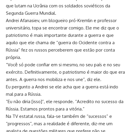
que lutam na Ucrânia com os soldados soviéticos da
Segunda Guerra Mundial.
Andrei Afanasiev, um blogueiro pró-Kremlin e professor
universitário, topa se encontrar comigo. Ele me diz que o
patriotismo é mais importante durante a guerra e que
aquilo que ele chama de “guerra do Ocidente contra a
Rússia” fez os russos perceberem que estão por conta
própria.
“Você só pode confiar em si mesmo, no seu país e no seu
exército. Definitivamente, o patriotismo é maior do que era
antes. A guerra nos mobiliza e nos une”, diz ele.
Eu pergunto a Andrei se ele acha que a guerra está indo
mal para a Rússia.
“Eu não diria [isso]”, ele responde. “Acredito no sucesso da
Rússia. Estamos prontos para a vitória.”
Na TV estatal russa, fala-se também de “sucessos” e
“progressos”, mas a realidade é diferente, diz-me um
analista de questões militares que prefere não se