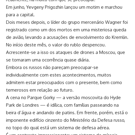
Em junho, Yevgeny Prigozhin lançou um motim e marchou
para a capital.
Dois meses depois, o líder do grupo mercenário Wagner foi
registrado como um dos mortos em uma misteriosa queda
de avião, levando a acusações de envolvimento do Kremlin.
No início deste mês, o valor do rublo despencou.
Acrescente-se a isso os ataques de drones a Moscou, que
se tornaram uma ocorrência quase diária.
Embora os russos não pareçam preocupar-se
individualmente com estes acontecimentos, muitos
admitem estar preocupados com o presente, bem como
temerosos em relação ao futuro.
A cena no Parque Gorky — a versão moscovita do Hyde
Park de Londres — é idílica, com famílias passeando na
beira d’água e andando de patins. Em frente, porém, está o
imponente edifício cinzento do Ministério da Defesa russo,
no topo do qual está um sistema de defesa aérea.