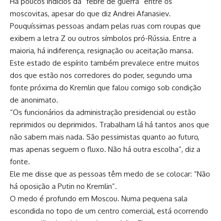
Há poucos indícios da “febre de guerra” entre os
moscovitas, apesar do que diz Andrei Afanasiev.
Pouquíssimas pessoas andam pelas ruas com roupas que
exibem a letra Z ou outros símbolos pró-Rússia. Entre a
maioria, há indiferença, resignação ou aceitação mansa.
Este estado de espírito também prevalece entre muitos
dos que estão nos corredores do poder, segundo uma
fonte próxima do Kremlin que falou comigo sob condição
de anonimato.
“Os funcionários da administração presidencial ou estão
reprimidos ou deprimidos. Trabalham lá há tantos anos que
não sabem mais nada. São pessimistas quanto ao futuro,
mas apenas seguem o fluxo. Não há outra escolha”, diz a
fonte.
Ele me disse que as pessoas têm medo de se colocar: “Não
há oposição a Putin no Kremlin”.
O medo é profundo em Moscou. Numa pequena sala
escondida no topo de um centro comercial, está ocorrendo