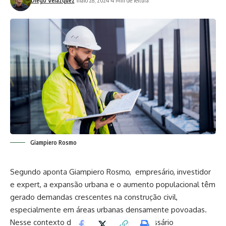
Diego Velázquez
maio 28, 2024
4 Min de leitura
Giampiero Rosmo
Segundo aponta
Giampiero Rosmo
, empresário, investidor
e expert, a expansão urbana e o aumento populacional têm
gerado demandas crescentes na construção civil,
especialmente em áreas urbanas densamente povoadas.
Nesse contexto desafiador, torna-se necessário