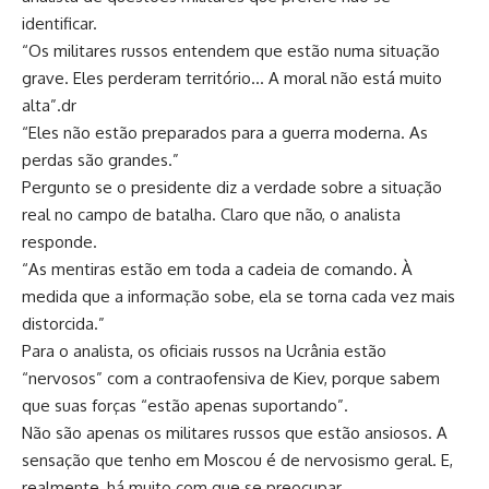
identificar.
“Os militares russos entendem que estão numa situação
grave. Eles perderam território… A moral não está muito
alta”.dr
“Eles não estão preparados para a guerra moderna. As
perdas são grandes.”
Pergunto se o presidente diz a verdade sobre a situação
real no campo de batalha. Claro que não, o analista
responde.
“As mentiras estão em toda a cadeia de comando. À
medida que a informação sobe, ela se torna cada vez mais
distorcida.”
Para o analista, os oficiais russos na Ucrânia estão
“nervosos” com a contraofensiva de Kiev, porque sabem
que suas forças “estão apenas suportando”.
Não são apenas os militares russos que estão ansiosos. A
sensação que tenho em Moscou é de nervosismo geral. E,
realmente, há muito com que se preocupar.