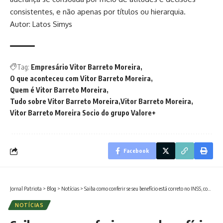
consistentes, e não apenas por títulos ou hierarquia.
Autor: Latos Simys
Tag:
Empresário Vitor Barreto Moreira
O que aconteceu com Vitor Barreto Moreira
Quem é Vitor Barreto Moreira
Tudo sobre Vitor Barreto Moreira
Vitor Barreto Moreira
Vitor Barreto Moreira Socio do grupo Valore+
Facebook
Jornal Patriota
>
Blog
>
Notícias
>
Saiba como conferir se seu benefício está correto no INSS, com o Sindnapi – Sindicato Nacional dos Aposentados, Pensionistas e Idosos
NOTÍCIAS