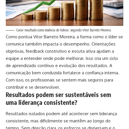
Gerar resultado como essência de liderar, segundo Vitor Barreto Moreira.
Como pontua Vitor Barreto Moreira, a forma como o líder se
comunica também impacta o desempenho. Orientações
objetivas, feedback construtivo e escuta ativa ajudam a
equipe a entender onde pode melhorar. Isso cria um ciclo
de aprendizado contínuo e evolução dos resultados. A
comunicação bem conduzida fortalece a confiança interna.
Com isso, os profissionais se sentem mais seguros para
contribuir e se desenvolver.
Resultados podem ser sustentáveis sem
uma liderança consistente?
Resultados isolados podem até acontecer sem liderança
consistente, mas dificilmente se mantêm ao longo do
tempo. Sem direção clara, os esforços se dispersam e o