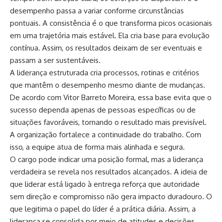
desempenho passa a variar conforme circunstâncias
pontuais. A consistência é o que transforma picos ocasionais
em uma trajetória mais estável. Ela cria base para evolução
contínua. Assim, os resultados deixam de ser eventuais e
passam a ser sustentáveis.
A liderança estruturada cria processos, rotinas e critérios
que mantêm o desempenho mesmo diante de mudanças.
De acordo com Vitor Barreto Moreira, essa base evita que o
sucesso dependa apenas de pessoas específicas ou de
situações favoráveis, tornando o resultado mais previsível.
A organização fortalece a continuidade do trabalho. Com
isso, a equipe atua de forma mais alinhada e segura.
O cargo pode indicar uma posição formal, mas a liderança
verdadeira se revela nos resultados alcançados. A ideia de
que liderar está ligado à entrega reforça que autoridade
sem direção e compromisso não gera impacto duradouro. O
que legitima o papel do líder é a prática diária. Assim, a
liderança se consolida por meio de atitudes e decisões