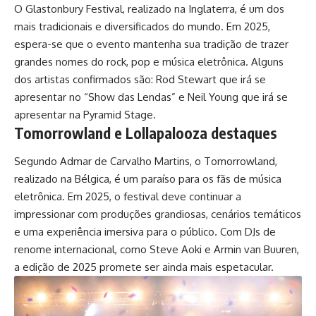
O Glastonbury Festival, realizado na Inglaterra, é um dos
mais tradicionais e diversificados do mundo. Em 2025,
espera-se que o evento mantenha sua tradição de trazer
grandes nomes do rock, pop e música eletrônica. Alguns
dos artistas confirmados são: Rod Stewart que irá se
apresentar no “Show das Lendas” e Neil Young que irá se
apresentar na Pyramid Stage.
Tomorrowland e Lollapalooza destaques
Segundo Admar de Carvalho Martins, o Tomorrowland,
realizado na Bélgica, é um paraíso para os fãs de música
eletrônica. Em 2025, o festival deve continuar a
impressionar com produções grandiosas, cenários temáticos
e uma experiência imersiva para o público. Com DJs de
renome internacional, como Steve Aoki e Armin van Buuren,
a edição de 2025 promete ser ainda mais espetacular.