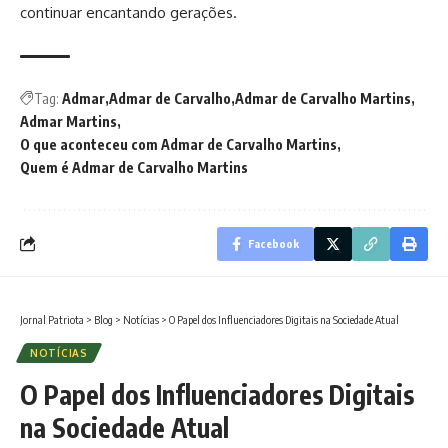
continuar encantando gerações.
Tag:
Admar
Admar de Carvalho
Admar de Carvalho Martins
Admar Martins
O que aconteceu com Admar de Carvalho Martins
Quem é Admar de Carvalho Martins
Facebook
Jornal Patriota
>
Blog
>
Notícias
>
O Papel dos Influenciadores Digitais na Sociedade Atual
NOTÍCIAS
O Papel dos Influenciadores Digitais
na Sociedade Atual