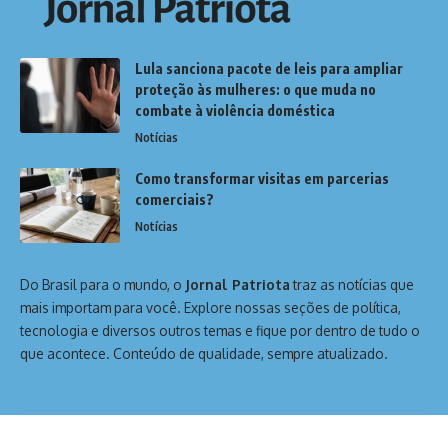
Lula sanciona pacote de leis para ampliar
proteção às mulheres: o que muda no
combate à violência doméstica
Notícias
Como transformar visitas em parcerias
comerciais?
Notícias
Do Brasil para o mundo, o
Jornal Patriota
traz as notícias que
mais importam para você. Explore nossas seções de política,
tecnologia e diversos outros temas e fique por dentro de tudo o
que acontece. Conteúdo de qualidade, sempre atualizado.
Home
Sobre Nós
Notícias
Quem Faz
Contato