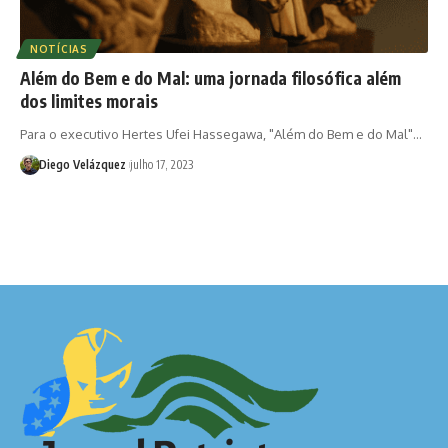
NOTÍCIAS
Além do Bem e do Mal: uma jornada filosófica além
dos limites morais
Para o executivo Hertes Ufei Hassegawa, "Além do Bem e do Mal"…
Diego Velázquez
julho 17, 2023