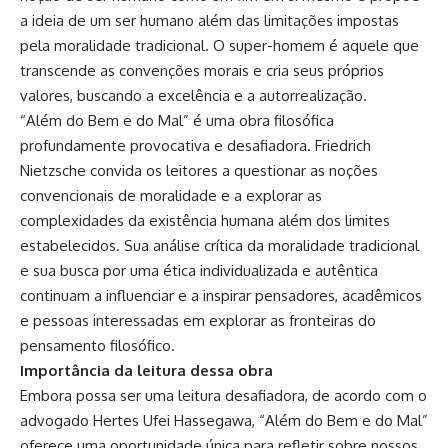
a ideia de um ser humano além das limitações impostas
pela moralidade tradicional. O super-homem é aquele que
transcende as convenções morais e cria seus próprios
valores, buscando a excelência e a autorrealização.
“Além do Bem e do Mal” é uma obra filosófica
profundamente provocativa e desafiadora. Friedrich
Nietzsche convida os leitores a questionar as noções
convencionais de moralidade e a explorar as
complexidades da existência humana além dos limites
estabelecidos. Sua análise crítica da moralidade tradicional
e sua busca por uma ética individualizada e autêntica
continuam a influenciar e a inspirar pensadores, acadêmicos
e pessoas interessadas em explorar as fronteiras do
pensamento filosófico.
Importância da leitura dessa obra
Embora possa ser uma leitura desafiadora, de acordo com o
advogado Hertes Ufei Hassegawa, “Além do Bem e do Mal”
oferece uma oportunidade única para refletir sobre nossos