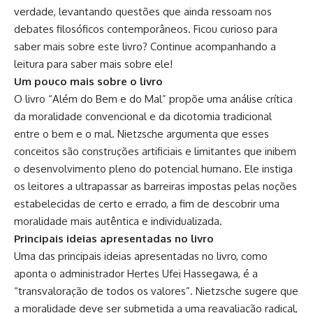
verdade, levantando questões que ainda ressoam nos
debates filosóficos contemporâneos. Ficou curioso para
saber mais sobre este livro? Continue acompanhando a
leitura para saber mais sobre ele!
Um pouco mais sobre o livro
O livro “Além do Bem e do Mal” propõe uma análise crítica
da moralidade convencional e da dicotomia tradicional
entre o bem e o mal. Nietzsche argumenta que esses
conceitos são construções artificiais e limitantes que inibem
o desenvolvimento pleno do potencial humano. Ele instiga
os leitores a ultrapassar as barreiras impostas pelas noções
estabelecidas de certo e errado, a fim de descobrir uma
moralidade mais autêntica e individualizada.
Principais ideias apresentadas no livro
Uma das principais ideias apresentadas no livro, como
aponta o administrador Hertes Ufei Hassegawa, é a
“transvaloração de todos os valores”. Nietzsche sugere que
a moralidade deve ser submetida a uma reavaliação radical,