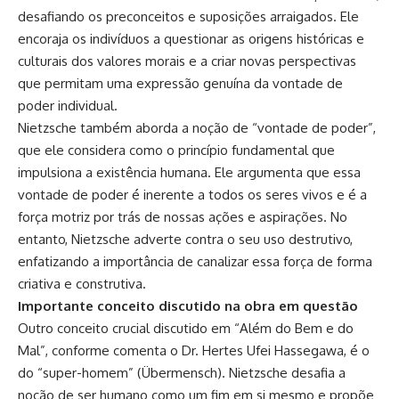
desafiando os preconceitos e suposições arraigados. Ele
encoraja os indivíduos a questionar as origens históricas e
culturais dos valores morais e a criar novas perspectivas
que permitam uma expressão genuína da vontade de
poder individual.
Nietzsche também aborda a noção de “vontade de poder”,
que ele considera como o princípio fundamental que
impulsiona a existência humana. Ele argumenta que essa
vontade de poder é inerente a todos os seres vivos e é a
força motriz por trás de nossas ações e aspirações. No
entanto, Nietzsche adverte contra o seu uso destrutivo,
enfatizando a importância de canalizar essa força de forma
criativa e construtiva.
Importante conceito discutido na obra em questão
Outro conceito crucial discutido em “Além do Bem e do
Mal”, conforme comenta o Dr. Hertes Ufei Hassegawa, é o
do “super-homem” (Übermensch). Nietzsche desafia a
noção de ser humano como um fim em si mesmo e propõe