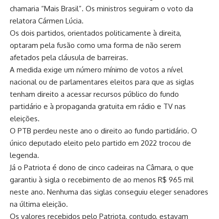
chamaria “Mais Brasil”. Os ministros seguiram o voto da
relatora Cármen Lúcia.
Os dois partidos, orientados politicamente à direita,
optaram pela fusão como uma forma de não serem
afetados pela cláusula de barreiras.
A medida exige um número mínimo de votos a nível
nacional ou de parlamentares eleitos para que as siglas
tenham direito a acessar recursos público do fundo
partidário e à propaganda gratuita em rádio e TV nas
eleições.
O PTB perdeu neste ano o direito ao fundo partidário. O
único deputado eleito pelo partido em 2022 trocou de
legenda.
Já o Patriota é dono de cinco cadeiras na Câmara, o que
garantiu à sigla o recebimento de ao menos R$ 965 mil
neste ano. Nenhuma das siglas conseguiu eleger senadores
na última eleição.
Os valores recebidos pelo Patriota, contudo, estavam