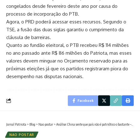
congelados desde fevereiro deste ano por causa do
processo de incorporação do PTB.
Agora, o PRD poderá acessar esses recursos. Segundo o
TSE, a fusão das duas siglas garantiu o cumprimento da
cláusula de barreiras.
Quanto ao fundão eleitoral, o PTB recebeu R$ 114 milhões
no ano passado ante R$ 86 milhões do Patriota, mas esses
valores devem minguar no Orçamento reservado para as
próximas eleições já que os partidos registraram piora do
desempenho nas disputas nacionais.
Facebook
Jornal Patriota
>
Blog
>
Nao postar
>
Análise: China sente que país não é patriótico o bastante – uma nova lei pretende mudar isso
NAO POSTAR