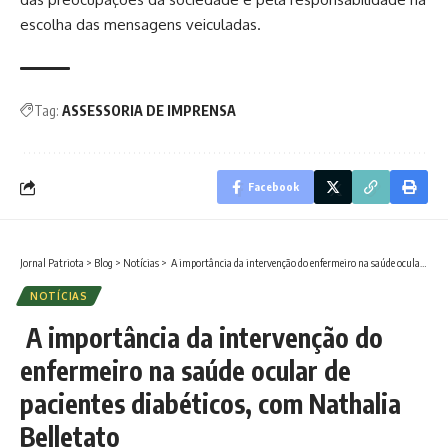
escolha das mensagens veiculadas.
Tag:
ASSESSORIA DE IMPRENSA
Facebook
Jornal Patriota
>
Blog
>
Notícias
>
A importância da intervenção do enfermeiro na saúde ocular de pacientes diabéticos, com Nathalia Belletato
NOTÍCIAS
A importância da intervenção do
enfermeiro na saúde ocular de
pacientes diabéticos, com Nathalia
Belletato