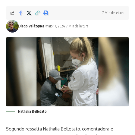
7 Min de leitura
Diego Velázquez
maio 17, 2024
7 Min de leitura
Nathalia Belletato
Segundo ressalta
Nathalia Belletato
, comentadora e