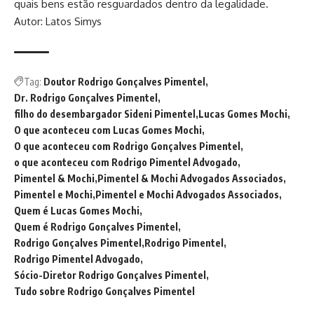
quais bens estão resguardados dentro da legalidade.
Autor: Latos Simys
Tag:
Doutor Rodrigo Gonçalves Pimentel
Dr. Rodrigo Gonçalves Pimentel
filho do desembargador Sideni Pimentel
Lucas Gomes Mochi
O que aconteceu com Lucas Gomes Mochi
O que aconteceu com Rodrigo Gonçalves Pimentel
o que aconteceu com Rodrigo Pimentel Advogado
Pimentel & Mochi
Pimentel & Mochi Advogados Associados
Pimentel e Mochi
Pimentel e Mochi Advogados Associados
Quem é Lucas Gomes Mochi
Quem é Rodrigo Gonçalves Pimentel
Rodrigo Gonçalves Pimentel
Rodrigo Pimentel
Rodrigo Pimentel Advogado
Sócio-Diretor Rodrigo Gonçalves Pimentel
Tudo sobre Rodrigo Gonçalves Pimentel