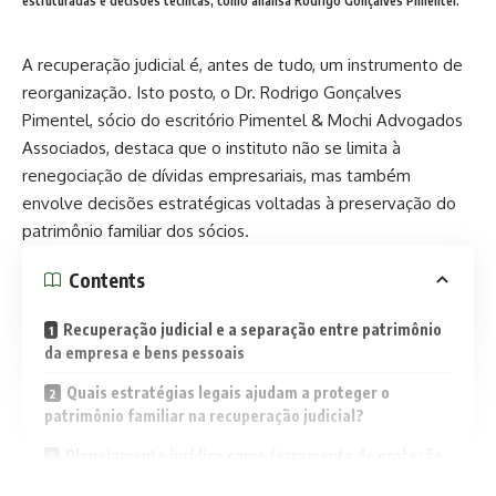
estruturadas e decisões técnicas, como analisa Rodrigo Gonçalves Pimentel.
A recuperação judicial é, antes de tudo, um instrumento de
reorganização. Isto posto, o Dr. Rodrigo Gonçalves
Pimentel, sócio do escritório Pimentel & Mochi Advogados
Associados, destaca que o instituto não se limita à
renegociação de dívidas empresariais, mas também
envolve decisões estratégicas voltadas à preservação do
patrimônio familiar dos sócios.
Contents
Recuperação judicial e a separação entre patrimônio
da empresa e bens pessoais
Quais estratégias legais ajudam a proteger o
patrimônio familiar na recuperação judicial?
Planejamento jurídico como ferramenta de proteção
patrimonial