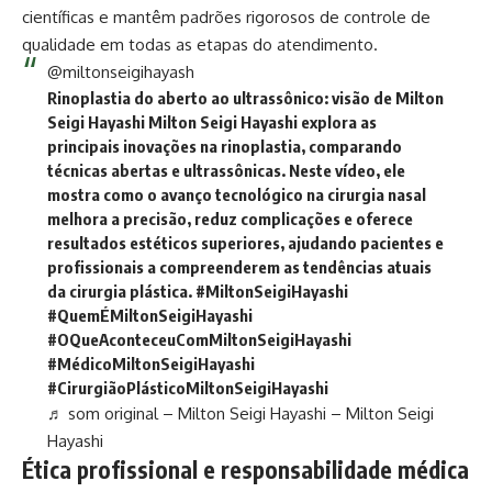
científicas e mantêm padrões rigorosos de controle de
qualidade em todas as etapas do atendimento.
@miltonseigihayash
Rinoplastia do aberto ao ultrassônico: visão de Milton
Seigi Hayashi Milton Seigi Hayashi explora as
principais inovações na rinoplastia, comparando
técnicas abertas e ultrassônicas. Neste vídeo, ele
mostra como o avanço tecnológico na cirurgia nasal
melhora a precisão, reduz complicações e oferece
resultados estéticos superiores, ajudando pacientes e
profissionais a compreenderem as tendências atuais
da cirurgia plástica.
#MiltonSeigiHayashi
#QuemÉMiltonSeigiHayashi
#OQueAconteceuComMiltonSeigiHayashi
#MédicoMiltonSeigiHayashi
#CirurgiãoPlásticoMiltonSeigiHayashi
♬ som original – Milton Seigi Hayashi – Milton Seigi
Hayashi
Ética profissional e responsabilidade médica