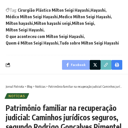
Tag:
Cirurgião Plástico Milton Seigi Hayashi
Hayashi
Médico Milton Seigi Hayashi
Medico Milton Seigi Hayashi
Milton hayashi
Milton hayashi seigi
Milton Seigi
Milton Seigi Hayashi
O que aconteceu com Milton Seigi Hayashi
Quem é Milton Seigi Hayashi
Tudo sobre Milton Seigi Hayashi
Facebook
Jornal Patriota
>
Blog
>
Notícias
>
Patrimônio familiar na recuperação judicial: Caminhos jurídicos seguros, segundo Rodrigo Gonçalves Pimentel e Lucas Gomes Mochi
NOTÍCIAS
Patrimônio familiar na recuperação
judicial: Caminhos jurídicos seguros,
segundo Rodrigo Gonçalves Pimentel