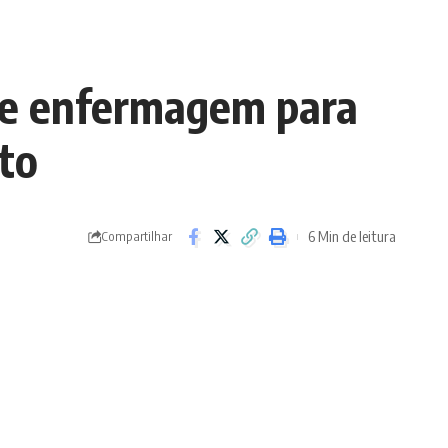
 de enfermagem para
to
6 Min de leitura
Compartilhar