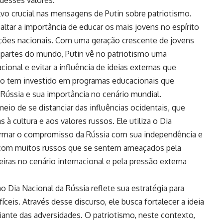
vo crucial nas mensagens de Putin sobre patriotismo.
altar a importância de educar os mais jovens no espírito
adições nacionais. Com uma geração crescente de jovens
partes do mundo, Putin vê no patriotismo uma
cional e evitar a influência de ideias externas que
rno tem investido em programas educacionais que
Rússia e sua importância no cenário mundial.
eio de se distanciar das influências ocidentais, que
 cultura e aos valores russos. Ele utiliza o Dia
irmar o compromisso da Rússia com sua independência e
 com muitos russos que se sentem ameaçados pela
iras no cenário internacional e pela pressão externa
no Dia Nacional da Rússia reflete sua estratégia para
ceis. Através desse discurso, ele busca fortalecer a ideia
ante das adversidades. O patriotismo, neste contexto,