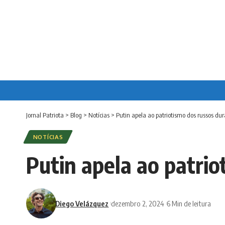
Jornal Patriota
>
Blog
>
Notícias
>
Putin apela ao patriotismo dos russos du
NOTÍCIAS
Putin apela ao patrio
Diego Velázquez
dezembro 2, 2024
6 Min de leitura