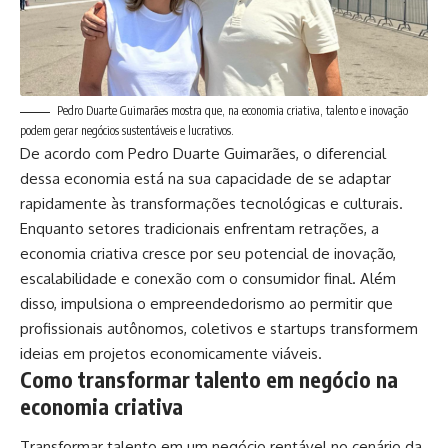
Pedro Duarte Guimarães mostra que, na economia criativa, talento e inovação
podem gerar negócios sustentáveis e lucrativos.
De acordo com Pedro Duarte Guimarães, o diferencial
dessa economia está na sua capacidade de se adaptar
rapidamente às transformações tecnológicas e culturais.
Enquanto setores tradicionais enfrentam retrações, a
economia criativa cresce por seu potencial de inovação,
escalabilidade e conexão com o consumidor final. Além
disso, impulsiona o empreendedorismo ao permitir que
profissionais autônomos, coletivos e startups transformem
ideias em projetos economicamente viáveis.
Como transformar talento em negócio na
economia criativa
Transformar talento em um negócio rentável no cenário da