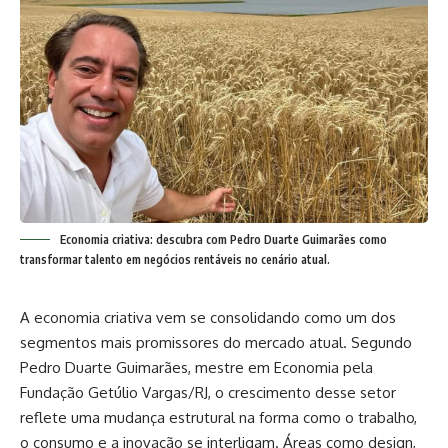
Economia criativa: descubra com Pedro Duarte Guimarães como
transformar talento em negócios rentáveis no cenário atual.
A economia criativa vem se consolidando como um dos
segmentos mais promissores do mercado atual. Segundo
Pedro Duarte Guimarães
, mestre em Economia pela
Fundação Getúlio Vargas/RJ, o crescimento desse setor
reflete uma mudança estrutural na forma como o trabalho,
o consumo e a inovação se interligam. Áreas como design,