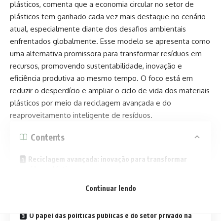
plásticos, comenta que a economia circular no setor de
plásticos tem ganhado cada vez mais destaque no cenário
atual, especialmente diante dos desafios ambientais
enfrentados globalmente. Esse modelo se apresenta como
uma alternativa promissora para transformar resíduos em
recursos, promovendo sustentabilidade, inovação e
eficiência produtiva ao mesmo tempo. O foco está em
reduzir o desperdício e ampliar o ciclo de vida dos materiais
plásticos por meio da reciclagem avançada e do
reaproveitamento inteligente de resíduos.
Contents
Reciclagem avançada: inovação para transformar
resíduos plásticos
Reaproveitamento de resíduos: estratégias
Continuar lendo
eficientes e sustentáveis
O papel das políticas públicas e do setor privado na