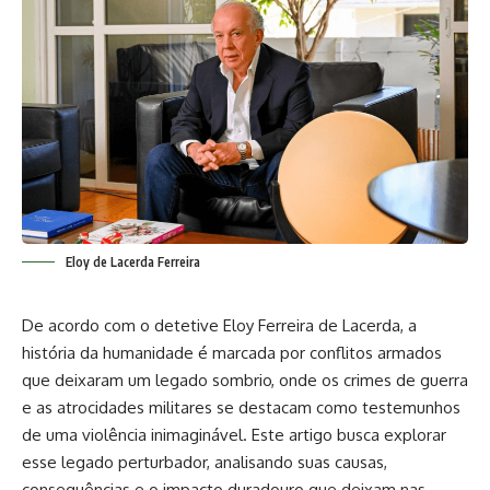
Eloy de Lacerda Ferreira
De acordo com o detetive
Eloy Ferreira de Lacerda
, a
história da humanidade é marcada por conflitos armados
que deixaram um legado sombrio, onde os crimes de guerra
e as atrocidades militares se destacam como testemunhos
de uma violência inimaginável. Este artigo busca explorar
esse legado perturbador, analisando suas causas,
consequências e o impacto duradouro que deixam nas