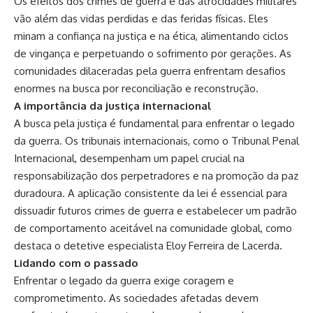
Os efeitos dos crimes de guerra e das atrocidades militares
vão além das vidas perdidas e das feridas físicas. Eles
minam a confiança na justiça e na ética, alimentando ciclos
de vingança e perpetuando o sofrimento por gerações. As
comunidades dilaceradas pela guerra enfrentam desafios
enormes na busca por reconciliação e reconstrução.
A importância da justiça internacional
A busca pela justiça é fundamental para enfrentar o legado
da guerra. Os tribunais internacionais, como o Tribunal Penal
Internacional, desempenham um papel crucial na
responsabilização dos perpetradores e na promoção da paz
duradoura. A aplicação consistente da lei é essencial para
dissuadir futuros crimes de guerra e estabelecer um padrão
de comportamento aceitável na comunidade global, como
destaca o detetive especialista Eloy Ferreira de Lacerda.
Lidando com o passado
Enfrentar o legado da guerra exige coragem e
comprometimento. As sociedades afetadas devem