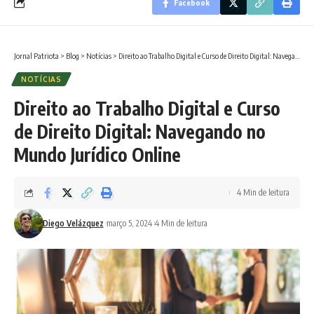
Facebook
Jornal Patriota
>
Blog
>
Notícias
>
Direito ao Trabalho Digital e Curso de Direito Digital: Navegando no Mundo Jurídico Online
NOTÍCIAS
Direito ao Trabalho Digital e Curso
de Direito Digital: Navegando no
Mundo Jurídico Online
4 Min de leitura
Diego Velázquez
março 5, 2024
4 Min de leitura