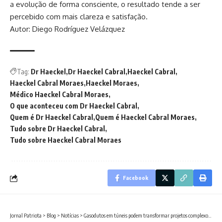
a evolução de forma consciente, o resultado tende a ser
percebido com mais clareza e satisfação.
Autor: Diego Rodríguez Velázquez
Tag:
Dr Haeckel
Dr Haeckel Cabral
Haeckel Cabral
Haeckel Cabral Moraes
Haeckel Moraes
Médico Haeckel Cabral Moraes
O que aconteceu com Dr Haeckel Cabral
Quem é Dr Haeckel Cabral
Quem é Haeckel Cabral Moraes
Tudo sobre Dr Haeckel Cabral
Tudo sobre Haeckel Cabral Moraes
Facebook
Jornal Patriota
>
Blog
>
Notícias
>
Gasodutos em túneis podem transformar projetos complexos de infraestrutura