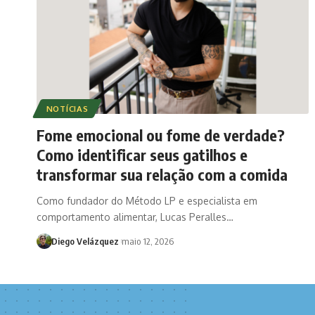
NOTÍCIAS
Fome emocional ou fome de verdade?
Como identificar seus gatilhos e
transformar sua relação com a comida
Como fundador do Método LP e especialista em
comportamento alimentar, Lucas Peralles…
Diego Velázquez
maio 12, 2026