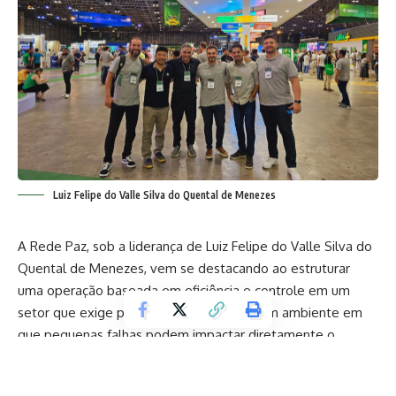
Luiz Felipe do Valle Silva do Quental de Menezes
A Rede Paz, sob a liderança de Luiz Felipe do Valle Silva do
Quental de Menezes, vem se destacando ao estruturar
uma operação baseada em eficiência e controle em um
setor que exige precisão constante. Em um ambiente em
que pequenas falhas podem impactar diretamente o
desempenho, compreender como a organização interna
influencia os resultados ajuda a entender por que algumas