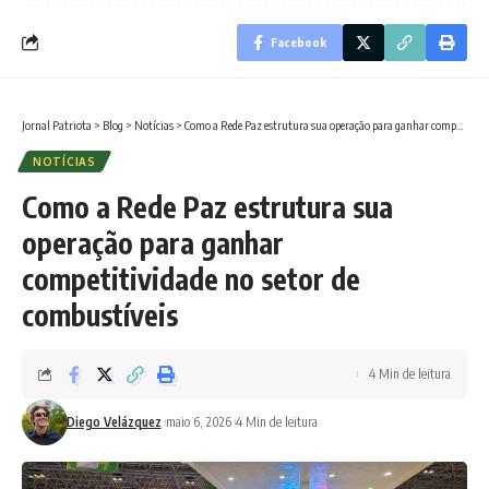
Facebook
Jornal Patriota
>
Blog
>
Notícias
>
Como a Rede Paz estrutura sua operação para ganhar competitividade no setor de combustíveis
NOTÍCIAS
Como a Rede Paz estrutura sua
operação para ganhar
competitividade no setor de
combustíveis
4 Min de leitura
Diego Velázquez
maio 6, 2026
4 Min de leitura