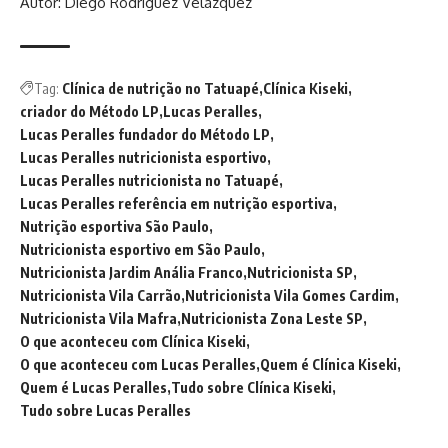
Autor: Diego Rodríguez Velázquez
Tag:
Clínica de nutrição no Tatuapé
Clínica Kiseki
criador do Método LP
Lucas Peralles
Lucas Peralles fundador do Método LP
Lucas Peralles nutricionista esportivo
Lucas Peralles nutricionista no Tatuapé
Lucas Peralles referência em nutrição esportiva
Nutrição esportiva São Paulo
Nutricionista esportivo em São Paulo
Nutricionista Jardim Anália Franco
Nutricionista SP
Nutricionista Vila Carrão
Nutricionista Vila Gomes Cardim
Nutricionista Vila Mafra
Nutricionista Zona Leste SP
O que aconteceu com Clínica Kiseki
O que aconteceu com Lucas Peralles
Quem é Clínica Kiseki
Quem é Lucas Peralles
Tudo sobre Clínica Kiseki
Tudo sobre Lucas Peralles