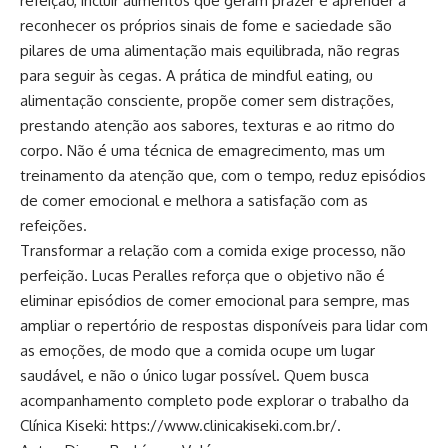
refeição, incluir alimentos que geram prazer e aprender a
reconhecer os próprios sinais de fome e saciedade são
pilares de uma alimentação mais equilibrada, não regras
para seguir às cegas. A prática de mindful eating, ou
alimentação consciente, propõe comer sem distrações,
prestando atenção aos sabores, texturas e ao ritmo do
corpo. Não é uma técnica de emagrecimento, mas um
treinamento da atenção que, com o tempo, reduz episódios
de comer emocional e melhora a satisfação com as
refeições.
Transformar a relação com a comida exige processo, não
perfeição. Lucas Peralles reforça que o objetivo não é
eliminar episódios de comer emocional para sempre, mas
ampliar o repertório de respostas disponíveis para lidar com
as emoções, de modo que a comida ocupe um lugar
saudável, e não o único lugar possível. Quem busca
acompanhamento completo pode explorar o trabalho da
Clínica Kiseki:
https://www.clinicakiseki.com.br/
.