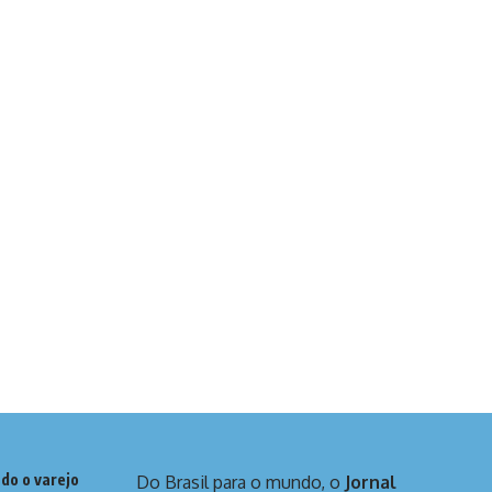
do o varejo
Do Brasil para o mundo, o
Jornal