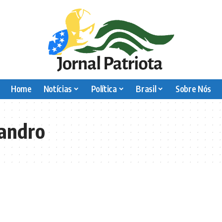
Home
Notícias
Política
Brasil
Sobre Nós
andro