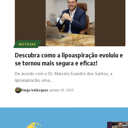
NOTÍCIAS
Descubra como a lipoaspiração evoluiu e
se tornou mais segura e eficaz!
De acordo com o Dr. Marcelo Evandro dos Santos, a
lipoaspiração, uma…
Diego Velázquez
janeiro 10, 2025