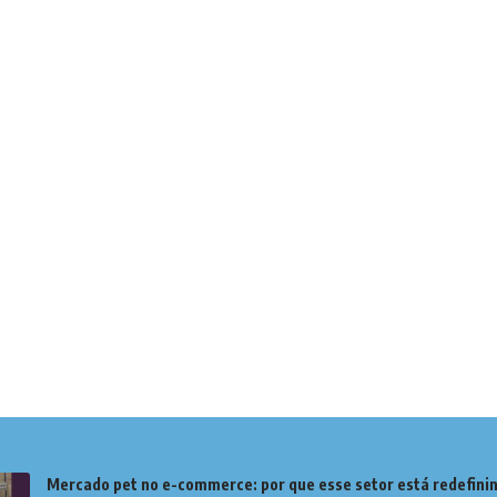
Mercado pet no e-commerce: por que esse setor está redefinin