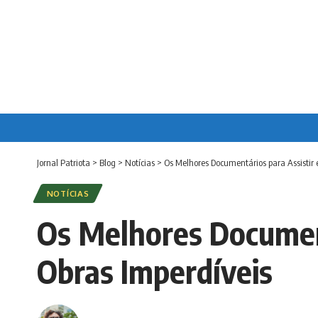
Jornal Patriota
>
Blog
>
Notícias
>
Os Melhores Documentários para Assistir
NOTÍCIAS
Os Melhores Document
Obras Imperdíveis