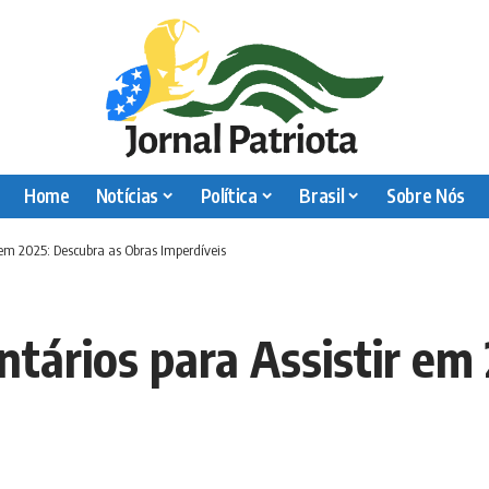
Home
Notícias
Política
Brasil
Sobre Nós
 em 2025: Descubra as Obras Imperdíveis
ários para Assistir em 