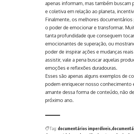
apenas informam, mas também buscam pro
e coletiva em relação ao planeta, incenti
Finalmente, os melhores documentários p
o poder de emocionar e transformar. Mu
tanta profundidade que conseguem tocar 
emocionantes de superação, ou mostrando
poder de inspirar ações e mudanças reai
assistir, vale a pena buscar aquelas p
emoções e reflexões duradouras.
Esses são apenas alguns exemplos de co
podem enriquecer nosso conhecimento e
amante dessa forma de conteúdo, não dei
próximo ano.
Tag:
documentários imperdíveis
documentá