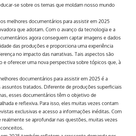
 educar-se sobre os temas que moldam nosso mundo
os melhores documentários para assistir em 2025
vadora que adotam. Com o avanço da tecnologia e a
documentários agora conseguem captar imagens e dados
alidade das produções e proporciona uma experiência
diferença no impacto das narrativas. Tais aspectos são
o e oferecer uma nova perspectiva sobre tópicos que, à
melhores documentários para assistir em 2025 é a
assuntos tratados. Diferente de produções superficiais
mas, esses documentários têm o objetivo de
hada e reflexiva. Para isso, eles muitas vezes contam
revistas exclusivas e acesso a informações inéditas. Com
e realmente se aprofundar nas questões, muitas vezes
econceitos.
r em 2025 também refletem a crescente demanda por