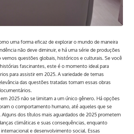
omo uma forma eficaz de explorar o mundo de maneira
endência não deve diminuir, e há uma série de produções
emos questões globais, históricos e culturais. Se você
histórias fascinantes, este é o momento ideal para
ios para assistir em 2025. A variedade de temas
elevância das questões tratadas tornam essas obras
documentários.
r em 2025 não se limitam a um único gênero. Há opções
loram o comportamento humano, até aqueles que se
s. Alguns dos títulos mais aguardados de 2025 prometem
anças climáticas e suas consequências, enquanto
 internacional e desenvolvimento social. Essas