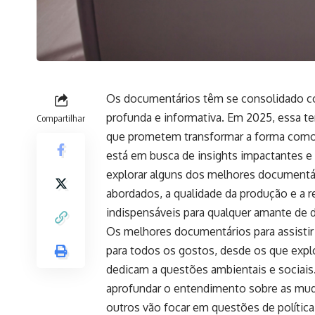
Os documentários têm se consolidado c
profunda e informativa. Em 2025, essa t
Compartilhar
que prometem transformar a forma como v
está em busca de insights impactantes e 
explorar alguns dos melhores documentár
abordados, a qualidade da produção e a r
indispensáveis para qualquer amante de 
Os melhores documentários para assisti
para todos os gostos, desde os que exp
dedicam a questões ambientais e sociai
aprofundar o entendimento sobre as mud
outros vão focar em questões de política