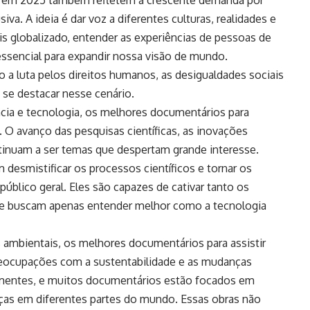
va. A ideia é dar voz a diferentes culturas, realidades e
 globalizado, entender as experiências de pessoas de
essencial para expandir nossa visão de mundo.
 luta pelos direitos humanos, as desigualdades sociais
 se destacar nesse cenário.
ia e tecnologia, os melhores documentários para
 O avanço das pesquisas científicas, as inovações
ntinuam a ser temas que despertam grande interesse.
desmistificar os processos científicos e tornar os
úblico geral. Eles são capazes de cativar tanto os
que buscam apenas entender melhor como a tecnologia
ambientais, os melhores documentários para assistir
eocupações com a sustentabilidade e as mudanças
ementes, e muitos documentários estão focados em
ças em diferentes partes do mundo. Essas obras não