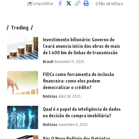
6 Min de leitura
Compartilhar
Treding
Investimento bilionário: Governo do
Ceará anuncia início das obras de mais
de 1.400 km de linhas de transmissão
Brasil
dezembro 11, 2025
FIDCs como ferramenta de inclusão
financeira: como eles podem
democratizar o crédito?
Notícias
abril 28, 2025
Qual é o papel da inteligência de dados
na decisão de compra imobiliária?
Notícias
novembro 6, 2025
Pix: O Novo Refúgio dos Patriotas