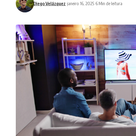
Diego Velázquez
janeiro 16, 2025
6 Min de leitura