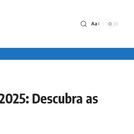
Aa
Font
Resizer
2025: Descubra as