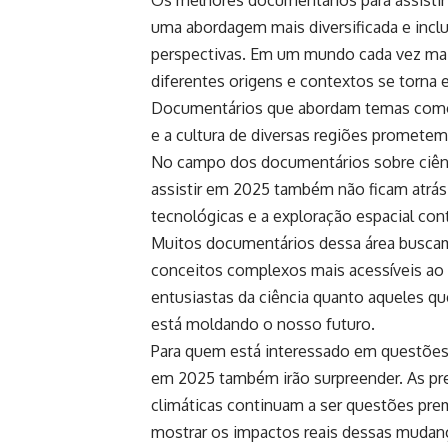
uma abordagem mais diversificada e inclusi
perspectivas. Em um mundo cada vez mais
diferentes origens e contextos se torna 
Documentários que abordam temas como a
e a cultura de diversas regiões prometem
No campo dos documentários sobre ciênc
assistir em 2025 também não ficam atrás.
tecnológicas e a exploração espacial co
Muitos documentários dessa área buscam 
conceitos complexos mais acessíveis ao p
entusiastas da ciência quanto aqueles 
está moldando o nosso futuro.
Para quem está interessado em questões 
em 2025 também irão surpreender. As pr
climáticas continuam a ser questões pr
mostrar os impactos reais dessas mudan