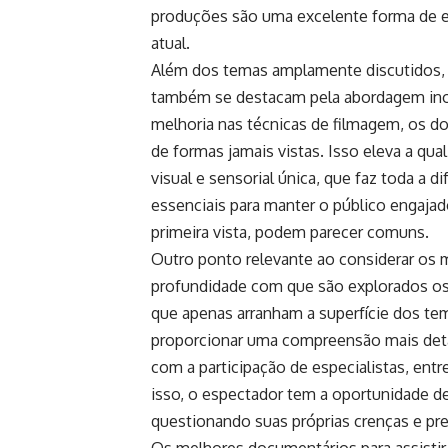
produções são uma excelente forma de
atual.
Além dos temas amplamente discutidos, 
também se destacam pela abordagem ino
melhoria nas técnicas de filmagem, os 
de formas jamais vistas. Isso eleva a qu
visual e sensorial única, que faz toda a 
essenciais para manter o público engajad
primeira vista, podem parecer comuns.
Outro ponto relevante ao considerar os 
profundidade com que são explorados os 
que apenas arranham a superfície dos te
proporcionar uma compreensão mais detal
com a participação de especialistas, ent
isso, o espectador tem a oportunidade d
questionando suas próprias crenças e pr
Os melhores documentários para assisti