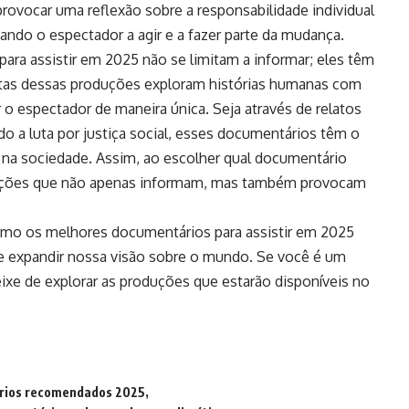
vocar uma reflexão sobre a responsabilidade individual
vando o espectador a agir e a fazer parte da mudança.
ara assistir em 2025 não se limitam a informar; eles têm
itas dessas produções exploram histórias humanas com
o espectador de maneira única. Seja através de relatos
 a luta por justiça social, esses documentários têm o
s na sociedade. Assim, ao escolher qual documentário
roduções que não apenas informam, mas também provocam
mo os melhores documentários para assistir em 2025
 expandir nossa visão sobre o mundo. Se você é um
xe de explorar as produções que estarão disponíveis no
rios recomendados 2025