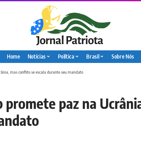
Home
Notícias
Política
Brasil
Sobre Nós
rânia, mas conflito se escala durante seu mandato
p promete paz na Ucrânia
mandato