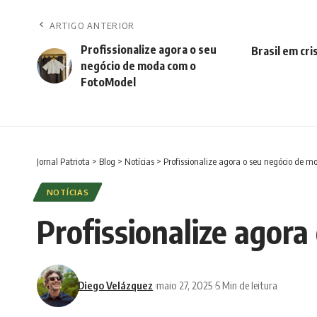
ARTIGO ANTERIOR
Profissionalize agora o seu
Brasil em cri
negócio de moda com o
FotoModel
Jornal Patriota
>
Blog
>
Notícias
>
Profissionalize agora o seu negócio de 
NOTÍCIAS
Profissionalize agor
Diego Velázquez
maio 27, 2025
5 Min de leitura