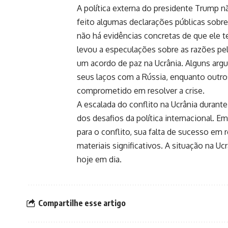
A política externa do presidente Trump 
feito algumas declarações públicas sobre 
não há evidências concretas de que ele t
levou a especulações sobre as razões p
um acordo de paz na Ucrânia. Alguns argu
seus laços com a Rússia, enquanto outr
comprometido em resolver a crise.
A escalada do conflito na Ucrânia dura
dos desafios da política internacional. 
para o conflito, sua falta de sucesso em
materiais significativos. A situação na U
hoje em dia.
Compartilhe esse artigo