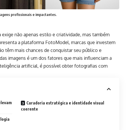
agens profissionais e impactantes.
 exige não apenas estilo e criatividade, mas também
apresenta a plataforma
FotoModel
, marcas que investem
ão têm mais chances de conquistar seu público e
 das imagens é um dos fatores que mais influenciam a
ligência artificial, é possível obter fotografias com
elevam
Curadoria estratégica e identidade visual
coerente
logia