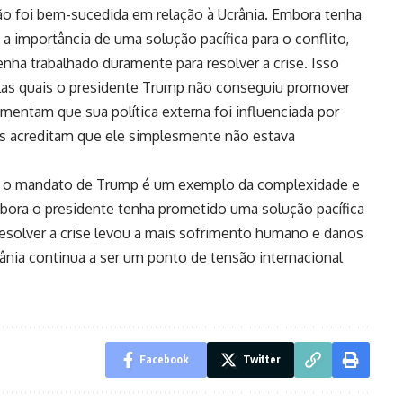
não foi bem-sucedida em relação à Ucrânia. Embora tenha
a importância de uma solução pacífica para o conflito,
enha trabalhado duramente para resolver a crise. Isso
elas quais o presidente Trump não conseguiu promover
mentam que sua política externa foi influenciada por
os acreditam que ele simplesmente não estava
nte o mandato de Trump é um exemplo da complexidade e
Embora o presidente tenha prometido uma solução pacífica
 resolver a crise levou a mais sofrimento humano e danos
crânia continua a ser um ponto de tensão internacional
Facebook
Twitter