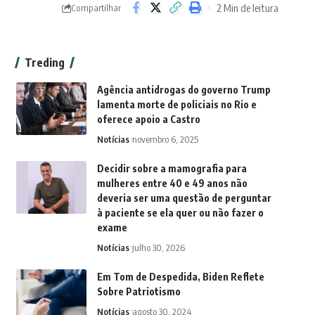
2 Min de leitura
Compartilhar
Treding
Agência antidrogas do governo Trump
lamenta morte de policiais no Rio e
oferece apoio a Castro
Notícias
novembro 6, 2025
Decidir sobre a mamografia para
mulheres entre 40 e 49 anos não
deveria ser uma questão de perguntar
à paciente se ela quer ou não fazer o
exame
Notícias
julho 30, 2026
Em Tom de Despedida, Biden Reflete
Sobre Patriotismo
Notícias
agosto 30, 2024