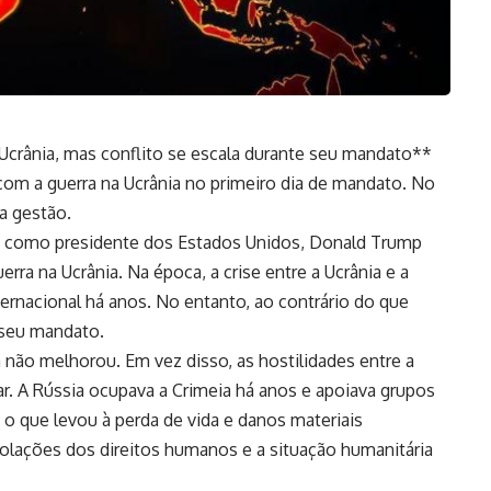
 Ucrânia, mas conflito se escala durante seu mandato**
om a guerra na Ucrânia no primeiro dia de mandato. No
a gestão.
e como presidente dos Estados Unidos, Donald Trump
rra na Ucrânia. Na época, a crise entre a Ucrânia e a
ernacional há anos. No entanto, ao contrário do que
 seu mandato.
a não melhorou. Em vez disso, as hostilidades entre a
r. A Rússia ocupava a Crimeia há anos e apoiava grupos
, o que levou à perda de vida e danos materiais
violações dos direitos humanos e a situação humanitária