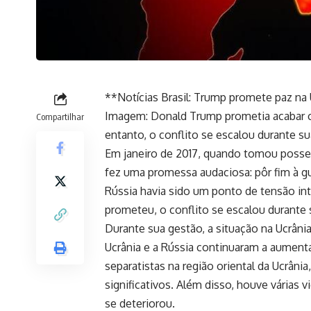
**Notícias Brasil: Trump promete paz na
Imagem: Donald Trump prometia acabar c
Compartilhar
entanto, o conflito se escalou durante su
Em janeiro de 2017, quando tomou poss
fez uma promessa audaciosa: pôr fim à gue
Rússia havia sido um ponto de tensão int
prometeu, o conflito se escalou durante
Durante sua gestão, a situação na Ucrâni
Ucrânia e a Rússia continuaram a aumenta
separatistas na região oriental da Ucrânia
significativos. Além disso, houve várias 
se deteriorou.