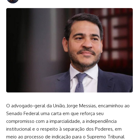
O advogado-geral da União, Jorge Messias, encaminhou ao
Senado Federal uma carta em que reforça seu
compromisso com a imparcialidade, a independência
institucional e o respeito à separação dos Poderes, em
meio ao processo de indicação para o Supremo Tribunal