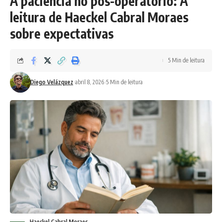
A paciência no pós-operatório: A
leitura de Haeckel Cabral Moraes
sobre expectativas
5 Min de leitura
Diego Velázquez
abril 8, 2026
5 Min de leitura
Haeckel Cabral Moraes