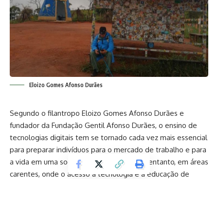
Eloizo Gomes Afonso Durães
Segundo o filantropo Eloizo Gomes Afonso Durães e
fundador da Fundação Gentil Afonso Durães, o ensino de
tecnologias digitais tem se tornado cada vez mais essencial
para preparar indivíduos para o mercado de trabalho e para
a vida em uma sociedade digitalizada. No entanto, em áreas
carentes, onde o acesso à tecnologia e à educação de
qualidade é limitado, essa tarefa enfrenta desafios
significativos.
Veja os principais desafios e as oportunidades no ensino de