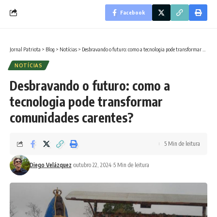
Facebook
Jornal Patriota
>
Blog
>
Notícias
>
Desbravando o futuro: como a tecnologia pode transformar comunidades carentes?
NOTÍCIAS
Desbravando o futuro: como a
tecnologia pode transformar
comunidades carentes?
5 Min de leitura
Diego Velázquez
outubro 22, 2024
5 Min de leitura