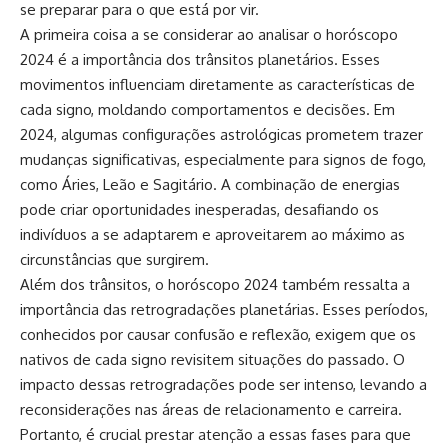
se preparar para o que está por vir.
A primeira coisa a se considerar ao analisar o horóscopo
2024 é a importância dos trânsitos planetários. Esses
movimentos influenciam diretamente as características de
cada signo, moldando comportamentos e decisões. Em
2024, algumas configurações astrológicas prometem trazer
mudanças significativas, especialmente para signos de fogo,
como Áries, Leão e Sagitário. A combinação de energias
pode criar oportunidades inesperadas, desafiando os
indivíduos a se adaptarem e aproveitarem ao máximo as
circunstâncias que surgirem.
Além dos trânsitos, o horóscopo 2024 também ressalta a
importância das retrogradações planetárias. Esses períodos,
conhecidos por causar confusão e reflexão, exigem que os
nativos de cada signo revisitem situações do passado. O
impacto dessas retrogradações pode ser intenso, levando a
reconsiderações nas áreas de relacionamento e carreira.
Portanto, é crucial prestar atenção a essas fases para que