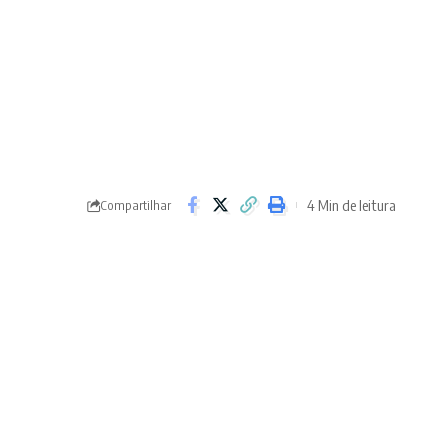
4 Min de leitura
Compartilhar