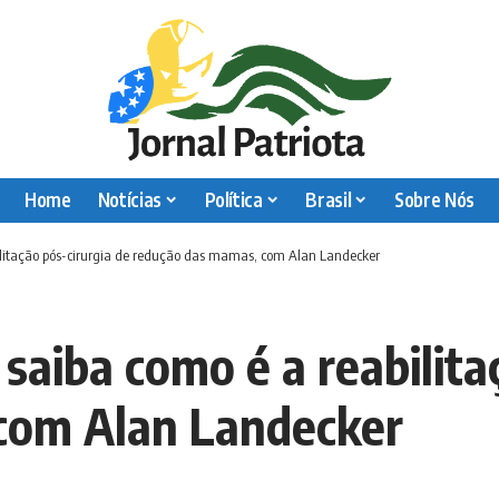
Home
Notícias
Política
Brasil
Sobre Nós
bilitação pós-cirurgia de redução das mamas, com Alan Landecker
 saiba como é a reabilita
com Alan Landecker