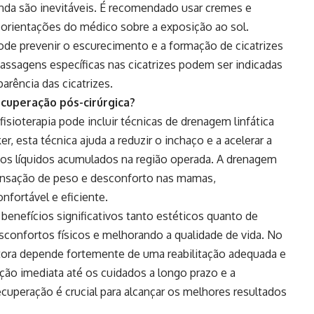
ainda são inevitáveis. É recomendado usar cremes e
 orientações do médico sobre a exposição ao sol.
pode prevenir o escurecimento e a formação de cicatrizes
massagens específicas nas cicatrizes podem ser indicadas
parência das cicatrizes.
ecuperação pós-cirúrgica?
fisioterapia pode incluir técnicas de drenagem linfática
, esta técnica ajuda a reduzir o inchaço e a acelerar a
os líquidos acumulados na região operada. A drenagem
sensação de peso e desconforto nas mamas,
fortável e eficiente.
benefícios significativos tanto estéticos quanto de
sconfortos físicos e melhorando a qualidade de vida. No
tora depende fortemente de uma reabilitação adequada e
ção imediata até os cuidados a longo prazo e a
ecuperação é crucial para alcançar os melhores resultados