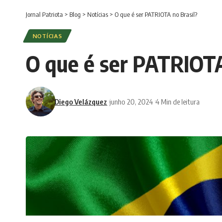
Jornal Patriota
>
Blog
>
Notícias
>
O que é ser PATRIOTA no Brasil?
NOTÍCIAS
O que é ser PATRIOTA
Diego Velázquez
junho 20, 2024
4 Min de leitura