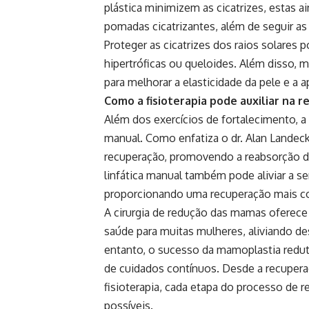
plástica minimizem as cicatrizes, estas 
pomadas cicatrizantes, além de seguir as
Proteger as cicatrizes dos raios solares 
hipertróficas ou queloides. Além disso, 
para melhorar a elasticidade da pele e a a
Como a fisioterapia pode auxiliar na r
Além dos exercícios de fortalecimento, a 
manual. Como enfatiza o dr. Alan Landecker
recuperação, promovendo a reabsorção d
linfática manual também pode aliviar a 
proporcionando uma recuperação mais con
A cirurgia de redução das mamas oferece 
saúde para muitas mulheres, aliviando de
entanto, o sucesso da mamoplastia redu
de cuidados contínuos. Desde a recupera
fisioterapia, cada etapa do processo de r
possíveis.