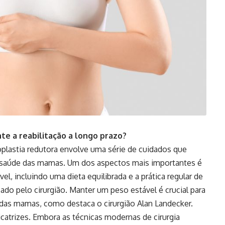
nte a reabilitação a longo prazo?
oplastia redutora envolve uma série de cuidados que
a saúde das mamas. Um dos aspectos mais importantes é
l, incluindo uma dieta equilibrada e a prática regular de
zado pelo cirurgião. Manter um peso estável é crucial para
 das mamas, como destaca o cirurgião Alan Landecker.
icatrizes. Embora as técnicas modernas de cirurgia