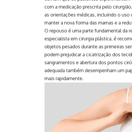
com a medicação prescrita pelo cirurgião
as orientações médicas, incluindo o uso
manter a nova forma das mamas e a reduz
O repouso é uma parte fundamental da re
especialista em cirurgia plástica, é recom
objetos pesados durante as primeiras s
podem prejudicar a cicatrização dos tec
sangramentos e abertura dos pontos cirúr
adequada também desempenham um papel v
mais rapidamente.