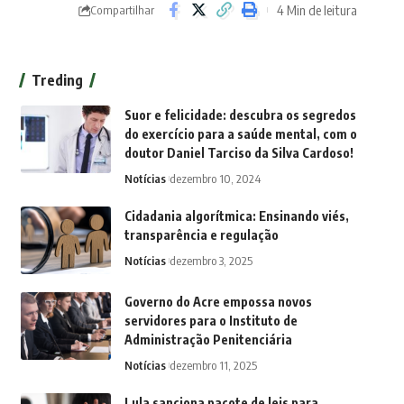
4 Min de leitura
Compartilhar
Treding
Suor e felicidade: descubra os segredos
do exercício para a saúde mental, com o
doutor Daniel Tarciso da Silva Cardoso!
Notícias
dezembro 10, 2024
Cidadania algorítmica: Ensinando viés,
transparência e regulação
Notícias
dezembro 3, 2025
Governo do Acre empossa novos
servidores para o Instituto de
Administração Penitenciária
Notícias
dezembro 11, 2025
Lula sanciona pacote de leis para