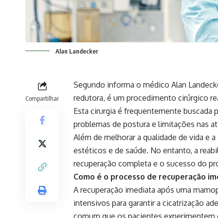
Alan Landecker
Segundo informa o médico Alan Landecke
redutora, é um procedimento cirúrgico re
Compartilhar
Esta cirurgia é frequentemente buscada 
problemas de postura e limitações nas a
Além de melhorar a qualidade de vida e a
estéticos e de saúde. No entanto, a reabil
recuperação completa e o sucesso do pr
Como é o processo de recuperação im
A recuperação imediata após uma mamopla
intensivos para garantir a cicatrização a
comum que os pacientes experimentem d