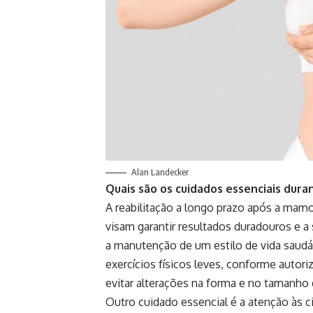
Alan Landecker
Quais são os cuidados essenciais dura
A reabilitação a longo prazo após a mam
visam garantir resultados duradouros e 
a manutenção de um estilo de vida saudáve
exercícios físicos leves, conforme autori
evitar alterações na forma e no tamanho
Outro cuidado essencial é a atenção às c