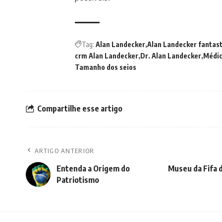
Tag:
Alan Landecker
Alan Landecker fantast
crm Alan Landecker
Dr. Alan Landecker
Médic
Tamanho dos seios
Compartilhe esse artigo
ARTIGO ANTERIOR
Entenda a Origem do
Museu da Fifa d
Patriotismo