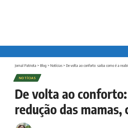
Jornal Patriota
>
Blog
>
Notícias
>
De volta ao conforto: saiba como é a rea
NOTÍCIAS
De volta ao conforto:
redução das mamas, 