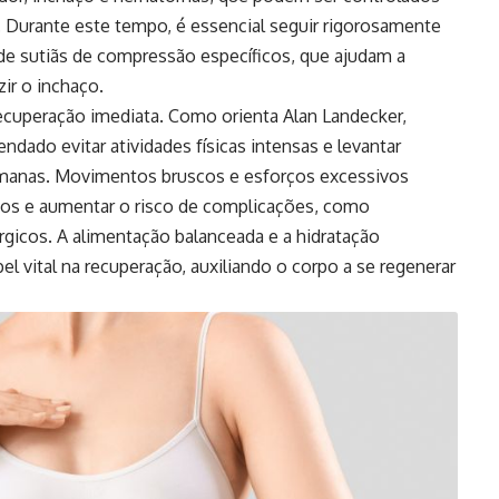
. Durante este tempo, é essencial seguir rigorosamente
 de sutiãs de compressão específicos, que ajudam a
ir o inchaço.
cuperação imediata. Como orienta Alan Landecker,
endado evitar atividades físicas intensas e levantar
emanas. Movimentos bruscos e esforços excessivos
idos e aumentar o risco de complicações, como
gicos. A alimentação balanceada e a hidratação
ital na recuperação, auxiliando o corpo a se regenerar