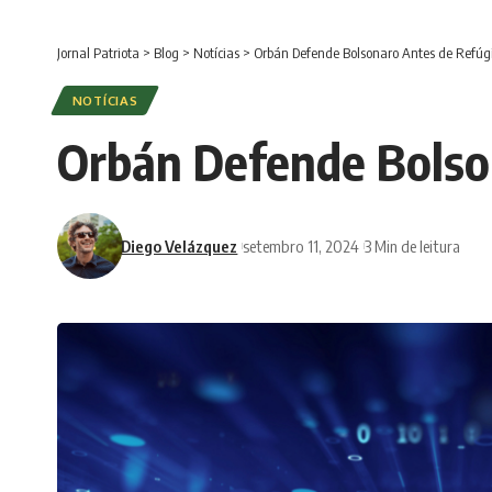
Jornal Patriota
>
Blog
>
Notícias
>
Orbán Defende Bolsonaro Antes de Refú
NOTÍCIAS
Orbán Defende Bolso
Diego Velázquez
setembro 11, 2024
3 Min de leitura