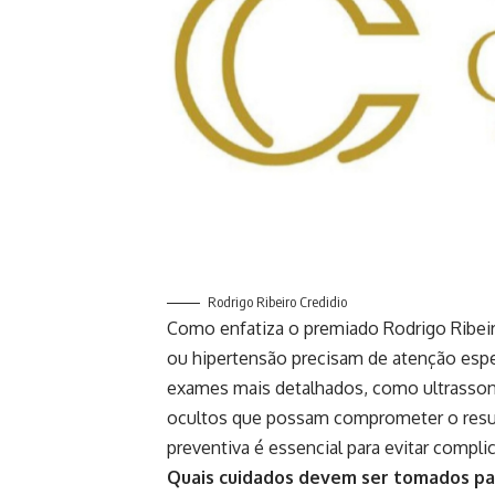
Rodrigo Ribeiro Credidio
Como enfatiza o premiado Rodrigo Ribeir
ou hipertensão precisam de atenção espec
exames mais detalhados, como ultrassonog
ocultos que possam comprometer o resul
preventiva é essencial para evitar compl
Quais cuidados devem ser tomados par