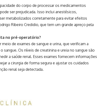
capacidade do corpo de processar os medicamentos
ode ser prejudicada. Isso inclui anestésicos,
 ser metabolizados corretamente para evitar efeitos
drigo Ribeiro Credidio, que tem um grande apreço pela
ita no pré-operatório?
or meio de exames de sangue e urina, que verificam a
o o sangue. Os níveis de creatinina e ureia no sangue são
a medir a saúde renal. Esses exames fornecem informações
nejar a cirurgia de forma segura e ajustar os cuidados
nção renal seja detectada.