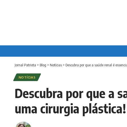
Jornal Patriota
>
Blog
>
Notícias
>
Descubra por que a saúde renal é essencia
NOTÍCIAS
Descubra por que a sa
uma cirurgia plástica!