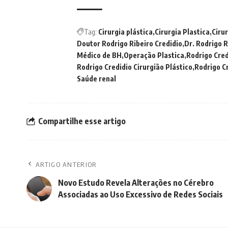
Tag:
Cirurgia plástica
Cirurgia Plastica
Ciru
Doutor Rodrigo Ribeiro Credidio
Dr. Rodrigo R
Médico de BH
Operação Plastica
Rodrigo Cred
Rodrigo Credidio Cirurgião Plástico
Rodrigo Cr
Saúde renal
Compartilhe esse artigo
ARTIGO ANTERIOR
Novo Estudo Revela Alterações no Cérebro
Associadas ao Uso Excessivo de Redes Sociais