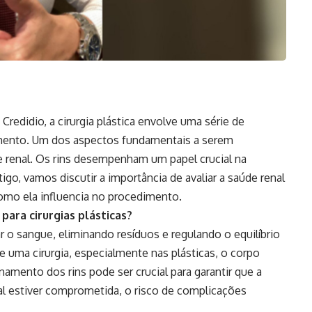
redidio, a cirurgia plástica envolve uma série de
imento. Um dos aspectos fundamentais a serem
e renal. Os rins desempenham um papel crucial na
igo, vamos discutir a importância de avaliar a saúde renal
 como ela influencia no procedimento.
para cirurgias plásticas?
ar o sangue, eliminando resíduos e regulando o equilíbrio
te uma cirurgia, especialmente nas plásticas, o corpo
onamento dos rins pode ser crucial para garantir que a
al estiver comprometida, o risco de complicações