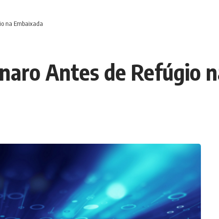
gio na Embaixada
naro Antes de Refúgio 