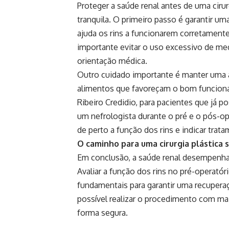
Proteger a saúde renal antes de uma ciru
tranquila. O primeiro passo é garantir uma
ajuda os rins a funcionarem corretamente 
importante evitar o uso excessivo de m
orientação médica.
Outro cuidado importante é manter uma al
alimentos que favoreçam o bom funciona
Ribeiro Credidio, para pacientes que já
um nefrologista durante o pré e o pós-op
de perto a função dos rins e indicar trat
O caminho para uma cirurgia plástica 
Em conclusão, a saúde renal desempenha u
Avaliar a função dos rins no pré-operató
fundamentais para garantir uma recuperaçã
possível realizar o procedimento com mai
forma segura.