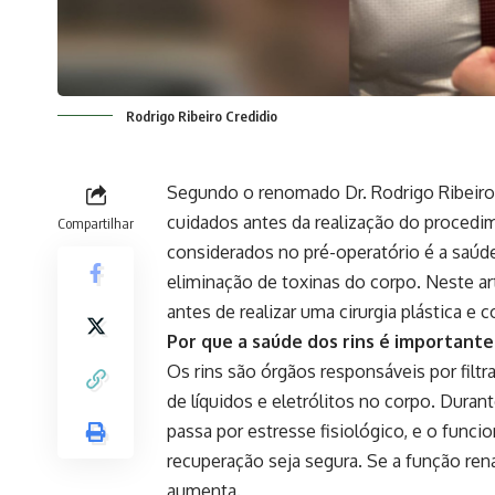
Rodrigo Ribeiro Credidio
Segundo o renomado Dr. Rodrigo Ribeiro C
cuidados antes da realização do proced
Compartilhar
considerados no pré-operatório é a saúd
eliminação de toxinas do corpo. Neste art
antes de realizar uma cirurgia plástica e
Por que a saúde dos rins é importante 
Os rins são órgãos responsáveis por filtr
de líquidos e eletrólitos no corpo. Duran
passa por estresse fisiológico, e o funci
recuperação seja segura. Se a função ren
aumenta.