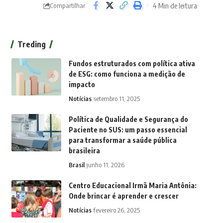
4 Min de leitura
Compartilhar
Treding
Fundos estruturados com política ativa
de ESG: como funciona a medição de
impacto
Notícias
setembro 11, 2025
Política de Qualidade e Segurança do
Paciente no SUS: um passo essencial
para transformar a saúde pública
brasileira
Brasil
junho 11, 2026
Centro Educacional Irmã Maria Antônia:
Onde brincar é aprender e crescer
Notícias
fevereiro 26, 2025