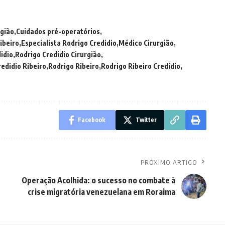
rgião
Cuidados pré-operatórios
ibeiro
Especialista Rodrigo Credidio
Médico Cirurgião
idio
Rodrigo Credidio Cirurgião
edidio Ribeiro
Rodrigo Ribeiro
Rodrigo Ribeiro Credidio
Facebook
Twitter
PRÓXIMO ARTIGO
Operação Acolhida: o sucesso no combate à
crise migratória venezuelana em Roraima