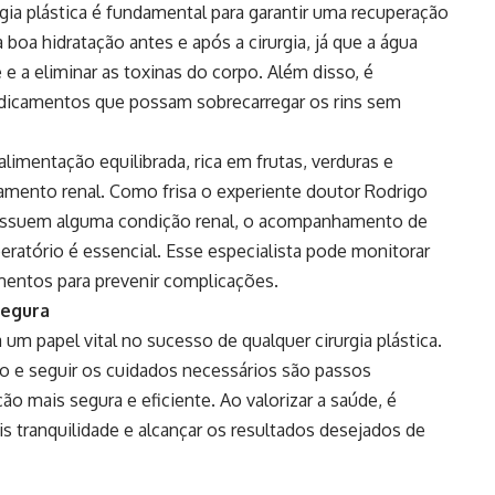
rgia plástica é fundamental para garantir uma recuperação
 boa hidratação antes e após a cirurgia, já que a água
e a eliminar as toxinas do corpo. Além disso, é
edicamentos que possam sobrecarregar os rins sem
imentação equilibrada, rica em frutas, verduras e
mento renal. Como frisa o experiente doutor Rodrigo
 possuem alguma condição renal, o acompanhamento de
eratório é essencial. Esse especialista pode monitorar
amentos para prevenir complicações.
segura
m papel vital no sucesso de qualquer cirurgia plástica.
rio e seguir os cuidados necessários são passos
o mais segura e eficiente. Ao valorizar a saúde, é
s tranquilidade e alcançar os resultados desejados de