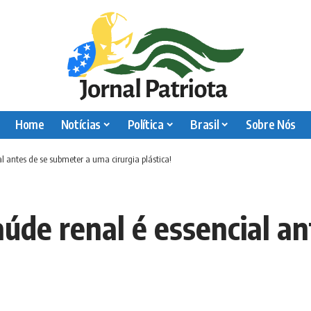
Home
Notícias
Política
Brasil
Sobre Nós
l antes de se submeter a uma cirurgia plástica!
úde renal é essencial a