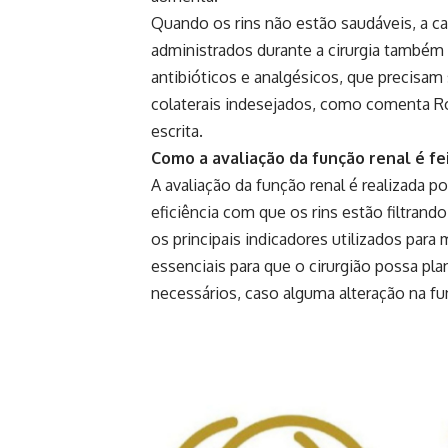
Quando os rins não estão saudáveis, a 
administrados durante a cirurgia também p
antibióticos e analgésicos, que precisam
colaterais indesejados, como comenta Ro
escrita.
Como a avaliação da função renal é fe
A avaliação da função renal é realizada p
eficiência com que os rins estão filtrand
os principais indicadores utilizados par
essenciais para que o cirurgião possa pla
necessários, caso alguma alteração na fu