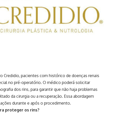
o Credidio, pacientes com histórico de doenças renais
ial no pré-operatório. O médico poderá solicitar
rafia dos rins, para garantir que não haja problemas
tado da cirurgia ou a recuperação. Essa abordagem
icações durante e após o procedimento.
a proteger os rins?